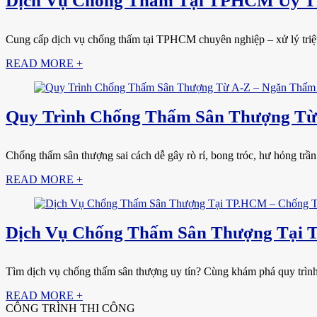
Dịch Vụ Chống Thấm Tại TPHCM Uy Tí
Cung cấp dịch vụ chống thấm tại TPHCM chuyên nghiệp – xử lý triệt đ
READ MORE +
Quy Trình Chống Thấm Sân Thượng Từ 
Chống thấm sân thượng sai cách dễ gây rò rỉ, bong tróc, hư hỏng trần
READ MORE +
Dịch Vụ Chống Thấm Sân Thượng Tại 
Tìm dịch vụ chống thấm sân thượng uy tín? Cùng khám phá quy trình th
READ MORE +
CÔNG TRÌNH THI CÔNG