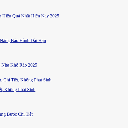
 Hiệu Quả Nhất Hiện Nay 2025
 Năm, Bảo Hành Dài Hạn
ữ Nhà Khô Ráo 2025
t, Không Phát Sinh
ng Bước Chi Tiết