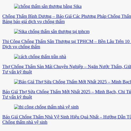
Chống Thấm Bình Dương – Báo Giá Các Phương Pháp Chống Thấm
Bảng báo giá dịch vụ chống thấm
Thi Công Chống Thấm Sân Thượng tại TPHCM – Bền Lâu Trên 10
Dịch vụ chống thấm
Thợ Chống Thấm Sàn Mái Chuyên Nghiệp – Ngăn Nước Thấm, Gi
Tư vấn kỹ thuật
Báo Giá Thợ Sửa Chống Thấm Mới Nhất 2025 – Minh Bạch, Chi Tiế
Tư vấn kỹ thuật
Báo Giá Chống Thấm Nhà Vệ Sinh Hiệu Quả Nhất – Hướng Dẫn Từ
Chống thấm nhà vệ sinh