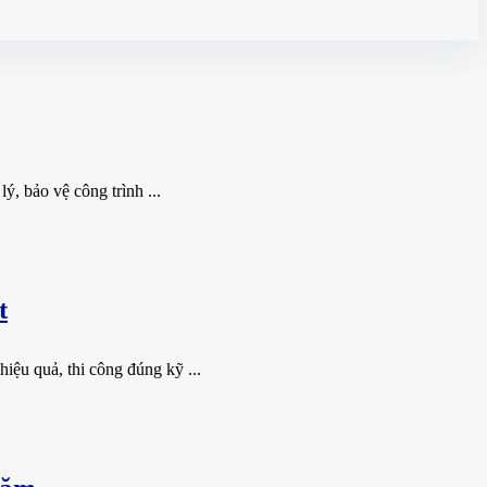
, bảo vệ công trình ...
t
ệu quả, thi công đúng kỹ ...