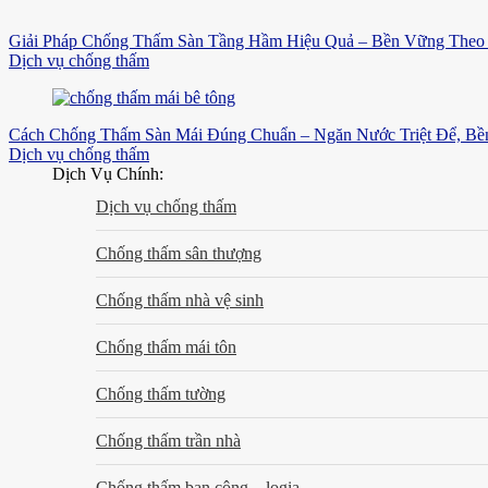
Giải Pháp Chống Thấm Sàn Tầng Hầm Hiệu Quả – Bền Vững Theo 
Dịch vụ chống thấm
Cách Chống Thấm Sàn Mái Đúng Chuẩn – Ngăn Nước Triệt Để, B
Dịch vụ chống thấm
Dịch Vụ Chính:
Dịch vụ chống thấm
Chống thấm sân thượng
Chống thấm nhà vệ sinh
Chống thấm mái tôn
Chống thấm tường
Chống thấm trần nhà
Chống thấm ban công – logia