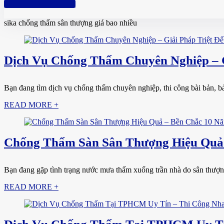
Hotline: 0961 894 472
sika chống thấm sân thượng giá bao nhiều
Dịch Vụ Chống Thấm Chuyên Nghiệp – G
Bạn đang tìm dịch vụ chống thấm chuyên nghiệp, thi công bài bản, bảo
READ MORE +
Chống Thấm Sàn Sân Thượng Hiệu Quả
Bạn đang gặp tình trạng nước mưa thấm xuống trần nhà do sân thượng
READ MORE +