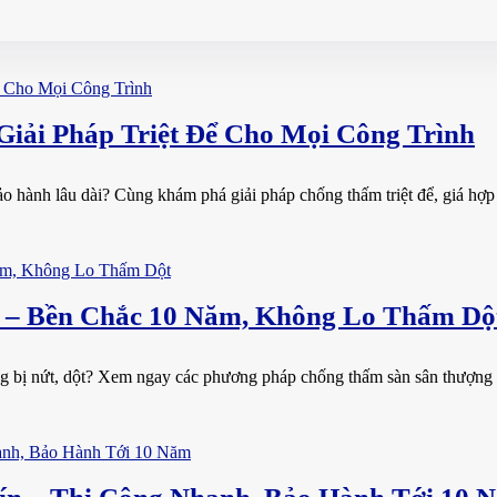
iải Pháp Triệt Để Cho Mọi Công Trình
 hành lâu dài? Cùng khám phá giải pháp chống thấm triệt để, giá hợp lý
 – Bền Chắc 10 Năm, Không Lo Thấm Dộ
 bị nứt, dột? Xem ngay các phương pháp chống thấm sàn sân thượng hi