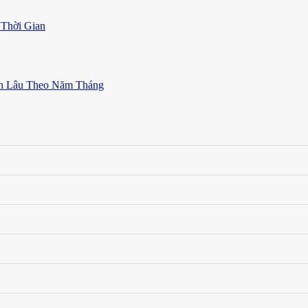
Thời Gian
ền Lâu Theo Năm Tháng