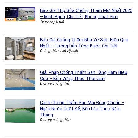
Báo Giá Thợ Sửa Chống Thấm Mới Nhất 2025
– Minh Bạch, Chi Tiết, Không Phát Sinh
Tư vấn kỹ thuật
Báo Giá Chống Thấm Nhà Vệ Sinh Hiệu Quả
Nhất – Hướng Dẫn Từng Bước Chi Tiết
Chống thấm nhà vệ sinh
Giải Pháp Chống Thấm Sàn Tầng Hầm Hiệu
Quả – Bền Vững Theo Thời Gian
Dịch vụ chống thấm
Cách Chống Thấm Sàn Mái Đúng Chuẩn –
Ngăn Nước Triệt Để, Bền Lâu Theo Năm
Tháng
Dịch vụ chống thấm