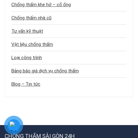
Chống thấm khe hở – cổ ống
Chống thấm nhà cũ
Tư vấn kỹ thuật
Vật liệu chống thấm
Loại công trình
Bảng báo giá dịch vụ chống thấm
Blog – Tin tức
CHỐNG THẤM SÀI GÒN 24H