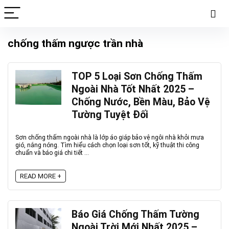
chống thấm ngược trần nhà
TOP 5 Loại Sơn Chống Thấm
Ngoài Nhà Tốt Nhất 2025 –
Chống Nước, Bền Màu, Bảo Vệ
Tường Tuyệt Đối
Sơn chống thấm ngoài nhà là lớp áo giáp bảo vệ ngôi nhà khỏi mưa
gió, nắng nóng. Tìm hiểu cách chọn loại sơn tốt, kỹ thuật thi công
chuẩn và báo giá chi tiết ...
READ MORE +
Báo Giá Chống Thấm Tường
Ngoài Trời Mới Nhất 2025 –