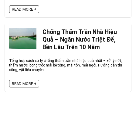
READ MORE +
Chống Thấm Trần Nhà Hiệu
Quả – Ngăn Nước Triệt Để,
Bền Lâu Trên 10 Năm
Tổng hợp cách xử lý chống thấm trần nhà hiệu quả nhất – xử lý nứt,
thấm nước, bong tróc mái bê tông, mái tôn, mái ngói. Hướng dẫn thi
công, vật liệu chuyên ...
READ MORE +