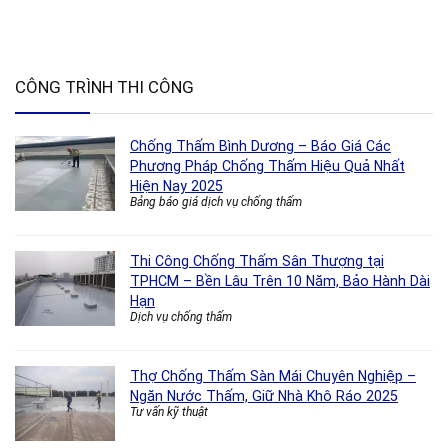
CÔNG TRÌNH THI CÔNG
Chống Thấm Bình Dương – Báo Giá Các
Phương Pháp Chống Thấm Hiệu Quả Nhất
Hiện Nay 2025
Bảng báo giá dịch vụ chống thấm
Thi Công Chống Thấm Sân Thượng tại
TPHCM – Bền Lâu Trên 10 Năm, Bảo Hành Dài
Hạn
Dịch vụ chống thấm
Thợ Chống Thấm Sàn Mái Chuyên Nghiệp –
Ngăn Nước Thấm, Giữ Nhà Khô Ráo 2025
Tư vấn kỹ thuật