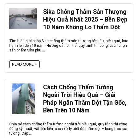
Sika Chống Thấm Sân Thượng
Hiệu Quả Nhất 2025 – Bền Đẹp
10 Năm Không Lo Thấm Dột
Tìm hiểu giải pháp Sika chống thấm sân thượng bền lâu, hiệu quả, bảo
hành lên đến 10 năm. Hướng dẫn chi tiết quy trình thi công, cách chọn
sản phẩm Sika phù ...
READ MORE +
Cách Chống Thấm Tường
Ngoài Trời Hiệu Quả – Giải
Pháp Ngăn Thấm Dột Tận Gốc,
Bền Trên 10 Năm
Chia sẻ cách chống thấm tường ngoài trời hiệu quả, quy trình thi công
đúng kỹ thuật, vật liệu bền, cách xử lý triệt để thấm dột – bong tróc sơn
tường. Cập ...