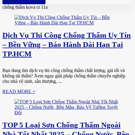
Hotline: 0961 894 472
chống thấm kova ct 11a
Dịch Vụ Thi Công Chống Thấm Uy Tín
– Bền Vững – Bảo Hành Dài Hạn Tại
TP.HCM
Bạn đang tìm dịch vụ thi công chống thấm chất lượng, giá tốt và
không tái thấm? Xem ngay giải pháp chống thấm chuyên nghiệp
cho nhà vệ sinh, sân thượng, ...
READ MORE +
TOP 5 Loại Sơn Chống Thấm Ngoài
Nhà Tốt Nhất 2025 – Chống Nước, Bền