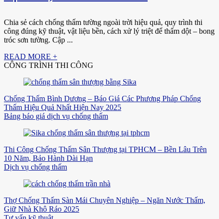
Chia sẻ cách chống thấm tường ngoài trời hiệu quả, quy trình thi
công đúng kỹ thuật, vật liệu bền, cách xử lý triệt để thấm dột – bong
tróc sơn tường. Cập ...
READ MORE +
CÔNG TRÌNH THI CÔNG
Chống Thấm Bình Dương – Báo Giá Các Phương Pháp Chống
Thấm Hiệu Quả Nhất Hiện Nay 2025
Bảng báo giá dịch vụ chống thấm
Thi Công Chống Thấm Sân Thượng tại TPHCM – Bền Lâu Trên
10 Năm, Bảo Hành Dài Hạn
Dịch vụ chống thấm
Thợ Chống Thấm Sàn Mái Chuyên Nghiệp – Ngăn Nước Thấm,
Giữ Nhà Khô Ráo 2025
Tư vấn kỹ thuật