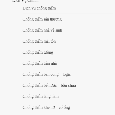
Dịch Vụ Chính:
Dịch vụ chống thấm
Chống thấm sân thượng
Chống thấm nhà vệ sinh
Chống thấm mái tôn
Chống thấm tường
Chống thấm trần nhà
Chống thấm ban công – logia
Chống thấm bể nước – bồn chứa
Chống thấm tầng hầm
Chống thấm khe hở – cổ ống