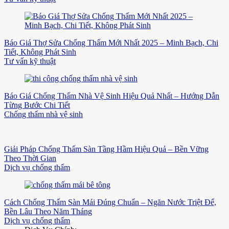
Báo Giá Thợ Sửa Chống Thấm Mới Nhất 2025 – Minh Bạch, Chi
Tiết, Không Phát Sinh
Tư vấn kỹ thuật
Báo Giá Chống Thấm Nhà Vệ Sinh Hiệu Quả Nhất – Hướng Dẫn
Từng Bước Chi Tiết
Chống thấm nhà vệ sinh
Giải Pháp Chống Thấm Sàn Tầng Hầm Hiệu Quả – Bền Vững
Theo Thời Gian
Dịch vụ chống thấm
Cách Chống Thấm Sàn Mái Đúng Chuẩn – Ngăn Nước Triệt Để,
Bền Lâu Theo Năm Tháng
Dịch vụ chống thấm