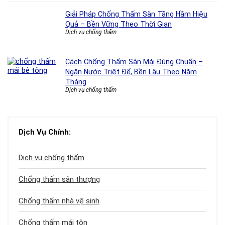
Giải Pháp Chống Thấm Sàn Tầng Hầm Hiệu
Quả – Bền Vững Theo Thời Gian
Dịch vụ chống thấm
Cách Chống Thấm Sàn Mái Đúng Chuẩn –
Ngăn Nước Triệt Để, Bền Lâu Theo Năm
Tháng
Dịch vụ chống thấm
Dịch Vụ Chính:
Dịch vụ chống thấm
Chống thấm sân thượng
Chống thấm nhà vệ sinh
Chống thấm mái tôn