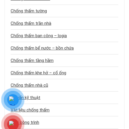
Chống thấm tường
Chống thấm trần nhà
Chống thấm ban công – logia
Chống thấm bể nước – bồn chứa
Chống thấm tầng hầm
Chống thấm khe hở – cổ ống
Chống thấm nhà cũ
Tư vấn kỹ thuật
Vật liệu chống thấm
Loại công trình