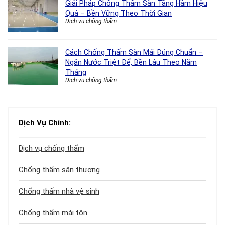
Giải Pháp Chống Thấm Sàn Tầng Hầm Hiệu
Quả – Bền Vững Theo Thời Gian
Dịch vụ chống thấm
Cách Chống Thấm Sàn Mái Đúng Chuẩn –
Ngăn Nước Triệt Để, Bền Lâu Theo Năm
Tháng
Dịch vụ chống thấm
Dịch Vụ Chính:
Dịch vụ chống thấm
Chống thấm sân thượng
Chống thấm nhà vệ sinh
Chống thấm mái tôn