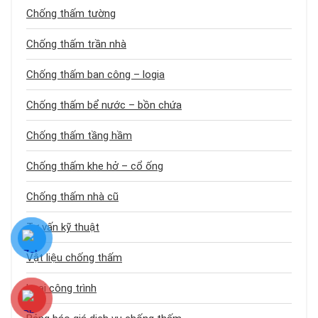
Chống thấm tường
Chống thấm trần nhà
Chống thấm ban công – logia
Chống thấm bể nước – bồn chứa
Chống thấm tầng hầm
Chống thấm khe hở – cổ ống
Chống thấm nhà cũ
Tư vấn kỹ thuật
Vật liệu chống thấm
Loại công trình