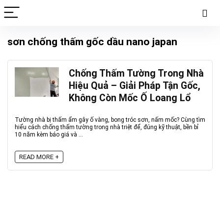
sơn chống thấm gốc dầu nano japan
Chống Thấm Tường Trong Nhà
Hiệu Quả – Giải Pháp Tận Gốc,
Không Còn Mốc Ố Loang Lổ
Tường nhà bị thấm ẩm gây ố vàng, bong tróc sơn, nấm mốc? Cùng tìm
hiểu cách chống thấm tường trong nhà triệt để, đúng kỹ thuật, bền bỉ
10 năm kèm báo giá và ...
READ MORE +