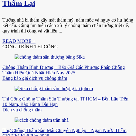
Thấm Lại
Tường nhà bị thấm gây mất thẩm mỹ, nấm mốc và nguy cơ hư hỏng
kết cấu. Cùng tìm hiểu cách xử lý chống thấm chân tường triệt để,
quy trình thi công và vật liệu ...
READ MORE +
CÔNG TRÌNH THI CÔNG
Chống Thấm Bình Dương – Báo Giá Các Phương Pháp Chống
Thấm Hiệu Quả Nhất Hiện Nay 2025
Bảng báo giá dịch vụ chống thấm
Thi Công Chống Thấm Sân Thượng tại TPHCM – Bền Lâu Trên
10 Năm, Bảo Hành Dài Hạn
Dịch vụ chống thấm
Thợ Chống Thấm Sàn Mái Chuyên Nghiệp – Ngăn Nước Thấm,
Giữ Nhà Khô Ráo 2025