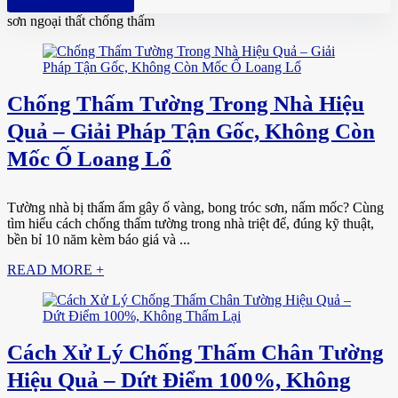
Hotline: 0961 894 472
sơn ngoại thất chống thấm
Chống Thấm Tường Trong Nhà Hiệu
Quả – Giải Pháp Tận Gốc, Không Còn
Mốc Ố Loang Lổ
Tường nhà bị thấm ẩm gây ố vàng, bong tróc sơn, nấm mốc? Cùng
tìm hiểu cách chống thấm tường trong nhà triệt để, đúng kỹ thuật,
bền bỉ 10 năm kèm báo giá và ...
READ MORE +
Cách Xử Lý Chống Thấm Chân Tường
Hiệu Quả – Dứt Điểm 100%, Không