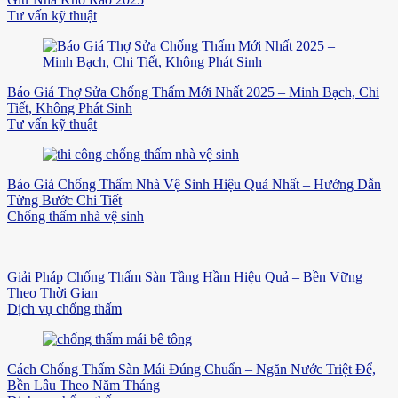
Tư vấn kỹ thuật
Báo Giá Thợ Sửa Chống Thấm Mới Nhất 2025 – Minh Bạch, Chi
Tiết, Không Phát Sinh
Tư vấn kỹ thuật
Báo Giá Chống Thấm Nhà Vệ Sinh Hiệu Quả Nhất – Hướng Dẫn
Từng Bước Chi Tiết
Chống thấm nhà vệ sinh
Giải Pháp Chống Thấm Sàn Tầng Hầm Hiệu Quả – Bền Vững
Theo Thời Gian
Dịch vụ chống thấm
Cách Chống Thấm Sàn Mái Đúng Chuẩn – Ngăn Nước Triệt Để,
Bền Lâu Theo Năm Tháng