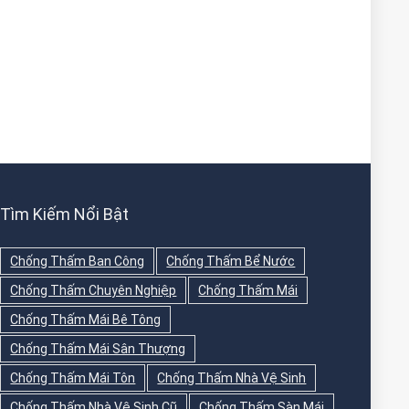
Tìm Kiếm Nổi Bật
Chống Thấm Ban Công
Chống Thấm Bể Nước
Chống Thấm Chuyên Nghiệp
Chống Thấm Mái
Chống Thấm Mái Bê Tông
Chống Thấm Mái Sân Thượng
Chống Thấm Mái Tôn
Chống Thấm Nhà Vệ Sinh
Chống Thấm Nhà Vệ Sinh Cũ
Chống Thấm Sàn Mái