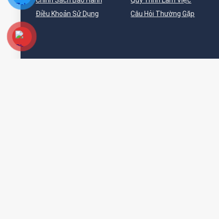
Chính Sách Bảo Hành
Quy Trình Làm Việc
Điều Khoản Sử Dụng
Câu Hỏi Thường Gặp