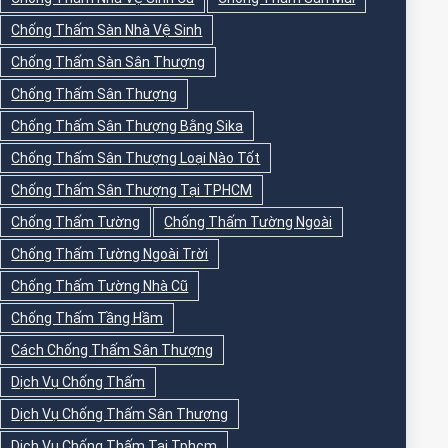
Chống Thấm Sàn Nhà Vệ Sinh
Chống Thấm Sàn Sân Thượng
Chống Thấm Sân Thượng
Chống Thấm Sân Thượng Bằng Sika
Chống Thấm Sân Thượng Loại Nào Tốt
Chống Thấm Sân Thượng Tại TPHCM
Chống Thấm Tường
Chống Thấm Tường Ngoài
Chống Thấm Tường Ngoài Trời
Chống Thấm Tường Nhà Cũ
Chống Thấm Tầng Hầm
Cách Chống Thấm Sân Thượng
Dịch Vụ Chống Thấm
Dịch Vụ Chống Thấm Sân Thượng
Dịch Vụ Chống Thấm Tại Tphcm