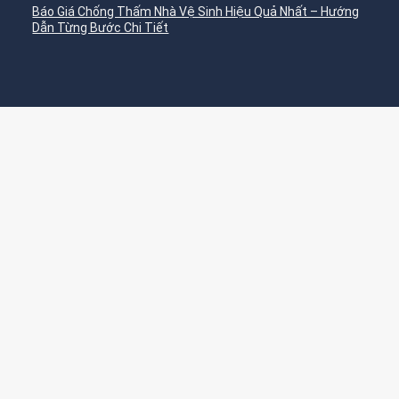
Báo Giá Chống Thấm Nhà Vệ Sinh Hiệu Quả Nhất – Hướng
Dẫn Từng Bước Chi Tiết