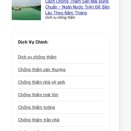
Cách Chống Thấm Sàn Mái Đúng
Chuẩn – Ngăn Nước Triệt Để, Bền
Lâu Theo Năm Tháng
Dịch vụ chống thấm
Dịch Vụ Chính:
Dịch vụ chống thấm
Chống thấm sân thượng
Chống thấm nhà vệ sinh
Chống thấm mái tôn
Chống thấm tường
Chống thấm trần nhà