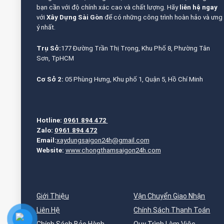
bạn cần với độ chính xác cao và chất lượng. Hãy
liên hệ ngay
với
Xây Dựng Sài Gòn
để có những công trình hoàn hảo và ưng
ý nhất.
Trụ Sở:
177 Đường Trần Thị Trọng, Khu Phố 8, Phường Tân
Sơn, TpHCM
Cơ Sở 2:
05 Phùng Hưng, Khu phố 1, Quận 5, Hồ Chí Minh
Hotline:
0961 894 472
Zalo:
0961 894 472
Email:
xaydungsaigon24h@gmail.com
Website:
www.chongthamsaigon24h.com
Giới Thiệu
Vận Chuyển Giao Nhận
Liên Hệ
Chính Sách Thanh Toán