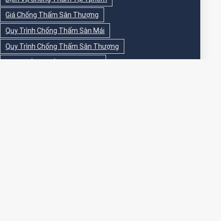
Giá Chống Thấm Sân Thượng
Quy Trình Chống Thấm Sàn Mái
Quy Trình Chống Thấm Sân Thượng
Sika Chống Thấm Sàn Vệ Sinh
Sika Chống Thấm Sân Thượng
Sơn Chống Thấm
Sơn Chống Thấm Ngoài Nhà
Sơn Chống Thấm Ngoài Trời
Sơn Chống Thấm Sân Thượng
Sơn Chống Thấm Trong Nhà
Sơn Chống Thấm Tường
Sơn Chống Thấm Tường Ngoài Trời
Sơn Epoxy Chống Thấm Sân Thượng
Thi Công Chống Thấm
Thi Công Chống Thấm Nhà Vệ Sinh