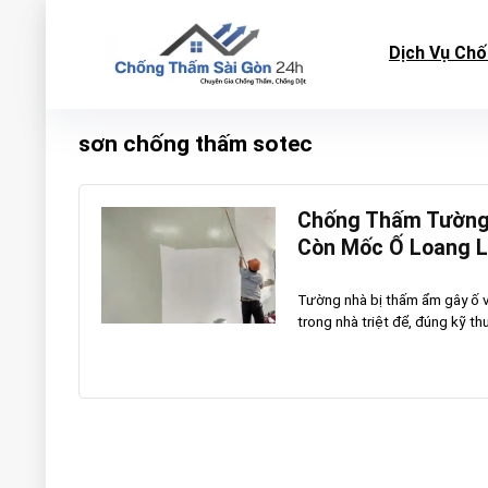
Dịch Vụ Ch
sơn chống thấm sotec
Chống Thấm Tường 
Còn Mốc Ố Loang 
Tường nhà bị thấm ẩm gây ố 
trong nhà triệt để, đúng kỹ th