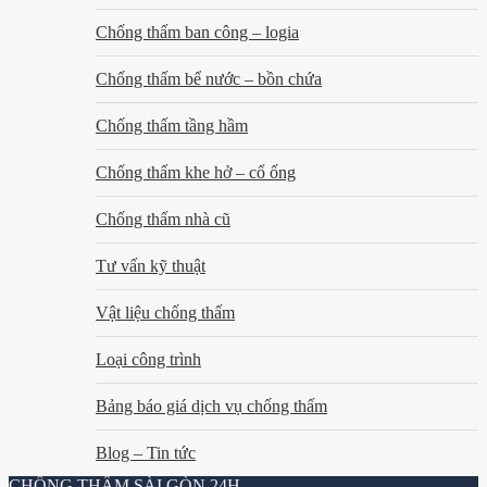
Chống thấm ban công – logia
Chống thấm bể nước – bồn chứa
Chống thấm tầng hầm
Chống thấm khe hở – cổ ống
Chống thấm nhà cũ
Tư vấn kỹ thuật
Vật liệu chống thấm
Loại công trình
Bảng báo giá dịch vụ chống thấm
Blog – Tin tức
CHỐNG THẤM SÀI GÒN 24H