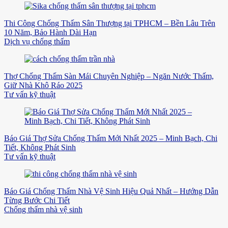
Thi Công Chống Thấm Sân Thượng tại TPHCM – Bền Lâu Trên
10 Năm, Bảo Hành Dài Hạn
Dịch vụ chống thấm
Thợ Chống Thấm Sàn Mái Chuyên Nghiệp – Ngăn Nước Thấm,
Giữ Nhà Khô Ráo 2025
Tư vấn kỹ thuật
Báo Giá Thợ Sửa Chống Thấm Mới Nhất 2025 – Minh Bạch, Chi
Tiết, Không Phát Sinh
Tư vấn kỹ thuật
Báo Giá Chống Thấm Nhà Vệ Sinh Hiệu Quả Nhất – Hướng Dẫn
Từng Bước Chi Tiết
Chống thấm nhà vệ sinh