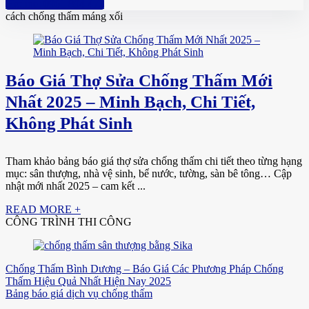
Hotline: 0961 894 472
cách chống thấm máng xối
Báo Giá Thợ Sửa Chống Thấm Mới
Nhất 2025 – Minh Bạch, Chi Tiết,
Không Phát Sinh
Tham khảo bảng báo giá thợ sửa chống thấm chi tiết theo từng hạng
mục: sân thượng, nhà vệ sinh, bể nước, tường, sàn bê tông… Cập
nhật mới nhất 2025 – cam kết ...
READ MORE +
CÔNG TRÌNH THI CÔNG
Chống Thấm Bình Dương – Báo Giá Các Phương Pháp Chống
Thấm Hiệu Quả Nhất Hiện Nay 2025
Bảng báo giá dịch vụ chống thấm