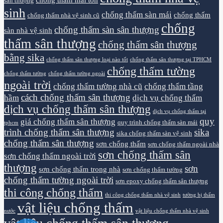
sân thượng
sinh
chống thấm sàn mái
chống thấm
chống thấm nhà vệ sinh cũ
chống
chống thấm sàn sân thượng
sàn nhà vệ sinh
thấm sân thượng
chống thấm sân thượng
bằng sika
chống thấm sân thượng loại nào tốt
chống thấm sân thượng tại TPHCM
chống thấm tường
chống thấm tường
chống thấm tường ngoài
ngoài trời
chống thấm tường nhà cũ
chống thấm tầng
cách chống thấm sân thượng
hầm
dịch vụ chống thấm
dịch vụ chống thấm sân thượng
dịch vụ chống thấm tại
quy
giá chống thấm sân thượng
quy trình chống thấm sàn mái
tphcm
trình chống thấm sân thượng
sika
sika chống thấm sàn vệ sinh
chống thấm sân thượng
sơn chống thấm
sơn chống thấm ngoài nhà
sơn chống thấm sân
sơn chống thấm ngoài trời
thượng
sơn
sơn chống thấm trong nhà
sơn chống thấm tường
chống thấm tường ngoài trời
sơn epoxy chống thấm sân thượng
thi công chống thấm
thi công chống thấm nhà vệ sinh
tường bị thấm
vật liệu chống thấm
nước
vật liệu chống thấm nhà vệ sinh