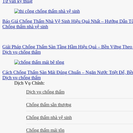
Tư vấn kỹ thuật
Báo Giá Chống Thấm Nhà Vệ Sinh Hiệu Quả Nhất – Hướng Dẫn Từ
Chống thấm nhà vệ sinh
Giải Pháp Chống Thấm Sàn Tầng Hầm Hiệu Quả – Bền Vững Theo 
Dịch vụ chống thấm
Cách Chống Thấm Sàn Mái Đúng Chuẩn – Ngăn Nước Triệt Để, B
Dịch vụ chống thấm
Dịch Vụ Chính:
Dịch vụ chống thấm
Chống thấm sân thượng
Chống thấm nhà vệ sinh
Chống thấm mái tôn