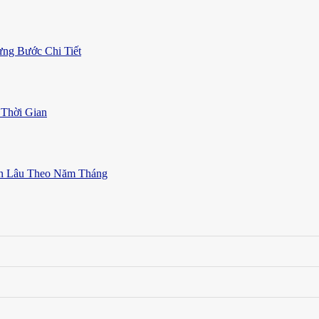
ng Bước Chi Tiết
Thời Gian
ền Lâu Theo Năm Tháng