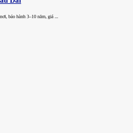
âu Dài
ơi, bảo hành 3–10 năm, giá ...