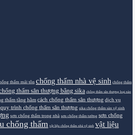
chống thấm nhà vệ sinh
hống thấm mái tôn
chống thấm
chống thấm sân thượng bằng sika
chống thấm sân thượng loại nào
cách chống thấm sân thượng
g thấm tầng hầm
dịch vụ
quy trình chống thấm sân thượng
sika chống thấm sàn vệ sinh
ợng
sơn chống
sơn chống thấm trong nhà
sơn chống thấm tường
iệu chống thấm
vật liệu
vật liệu chống thấm nhà vệ sinh