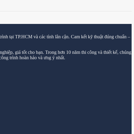
trình tại TP.HCM và các tỉnh lân cận. Cam kết kỹ thuật đúng chuẩn –
ghiệp, giá tốt cho bạn. Trong hơn 10 năm thi công và thiết kế, chúng
ông trình hoàn hảo và ưng ý nhất.