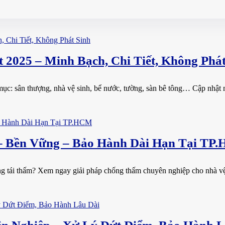
2025 – Minh Bạch, Chi Tiết, Không Phát
ục: sân thượng, nhà vệ sinh, bể nước, tường, sàn bê tông… Cập nhật m
– Bền Vững – Bảo Hành Dài Hạn Tại TP
ng tái thấm? Xem ngay giải pháp chống thấm chuyên nghiệp cho nhà vệ 