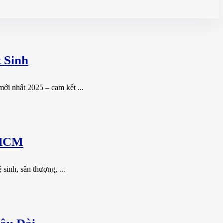
 Sinh
ới nhất 2025 – cam kết ...
.HCM
sinh, sân thượng, ...