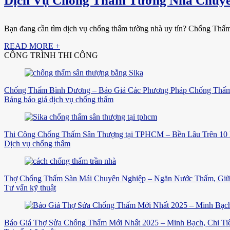
Dịch Vụ Chống Thấm Tường Nhà Chuyên
Bạn đang cần tìm dịch vụ chống thấm tường nhà uy tín? Chống Thấm 
READ MORE +
CÔNG TRÌNH THI CÔNG
Chống Thấm Bình Dương – Báo Giá Các Phương Pháp Chống Thấm
Bảng báo giá dịch vụ chống thấm
Thi Công Chống Thấm Sân Thượng tại TPHCM – Bền Lâu Trên 10
Dịch vụ chống thấm
Thợ Chống Thấm Sàn Mái Chuyên Nghiệp – Ngăn Nước Thấm, Gi
Tư vấn kỹ thuật
Báo Giá Thợ Sửa Chống Thấm Mới Nhất 2025 – Minh Bạch, Chi Tiế