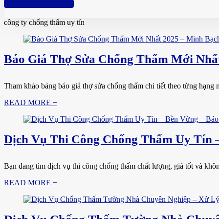
Hotline: 0961 894 472
công ty chống thấm uy tín
Báo Giá Thợ Sửa Chống Thấm Mới Nhất 
Tham khảo bảng báo giá thợ sửa chống thấm chi tiết theo từng hạng m
READ MORE +
Dịch Vụ Thi Công Chống Thấm Uy Tín 
Bạn đang tìm dịch vụ thi công chống thấm chất lượng, giá tốt và khô
READ MORE +