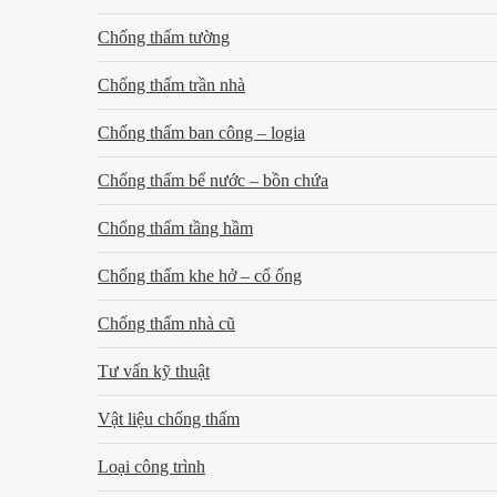
Chống thấm tường
Chống thấm trần nhà
Chống thấm ban công – logia
Chống thấm bể nước – bồn chứa
Chống thấm tầng hầm
Chống thấm khe hở – cổ ống
Chống thấm nhà cũ
Tư vấn kỹ thuật
Vật liệu chống thấm
Loại công trình