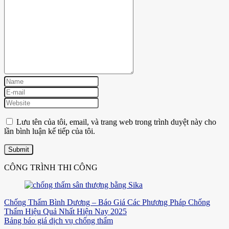
Lưu tên của tôi, email, và trang web trong trình duyệt này cho
lần bình luận kế tiếp của tôi.
CÔNG TRÌNH THI CÔNG
Chống Thấm Bình Dương – Báo Giá Các Phương Pháp Chống
Thấm Hiệu Quả Nhất Hiện Nay 2025
Bảng báo giá dịch vụ chống thấm