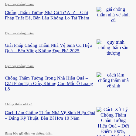
Dịch vụ chống thấm
Chống Thấm Tường Nhà Cũ Từ A–Z – Giải
Pháp Triệt Để, Bền Lâu Không Lo Tái Thấm
Dịch vụ chống thấm
Giải Pháp Chống Thấm Nhà Vệ Sinh Cũ Hiệu
Quả – Bền Vững Không Đục Phá 2025
Dịch vụ chống thấm
Chống Thấm Tường Trong Nhà Hiệu Quả –
Giải Pháp Tận Gốc, Không Còn Mốc Ố Loang
Lổ
Chống thấm nhà cũ
Cách Làm Chống Thấm Nhà Vệ Sinh Hiệu Quả
– Đúng Kỹ Thuật, Bền Bỉ Hơn 10 Năm
Bảng báo giá dịch vụ chống thấm