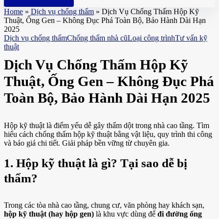
Hotline: 0961 894 472
Home
»
Dịch vụ chống thấm
»
Dịch Vụ Chống Thấm Hộp Kỹ
Thuật, Ống Gen – Không Đục Phá Toàn Bộ, Bảo Hành Dài Hạn
2025
Dịch vụ chống thấm
Chống thấm nhà cũ
Loại công trình
Tư vấn kỹ
thuật
Dịch Vụ Chống Thấm Hộp Kỹ
Thuật, Ống Gen – Không Đục Phá
Toàn Bộ, Bảo Hành Dài Hạn 2025
Hộp kỹ thuật là điểm yếu dễ gây thấm dột trong nhà cao tầng. Tìm
hiểu cách chống thấm hộp kỹ thuật bằng vật liệu, quy trình thi công
và báo giá chi tiết. Giải pháp bền vững từ chuyên gia.
1. Hộp kỹ thuật là gì? Tại sao dễ bị
thấm?
Trong các tòa nhà cao tầng, chung cư, văn phòng hay khách sạn,
hộp kỹ thuật (hay hộp gen)
là khu vực dùng để
đi đường ống