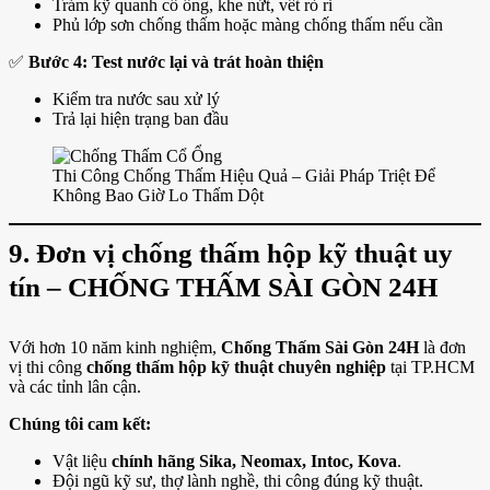
Trám kỹ quanh cổ ống, khe nứt, vết rò rỉ
Phủ lớp sơn chống thấm hoặc màng chống thấm nếu cần
✅
Bước 4: Test nước lại và trát hoàn thiện
Kiểm tra nước sau xử lý
Trả lại hiện trạng ban đầu
Thi Công Chống Thấm Hiệu Quả – Giải Pháp Triệt Để
Không Bao Giờ Lo Thấm Dột
9. Đơn vị chống thấm hộp kỹ thuật uy
tín – CHỐNG THẤM SÀI GÒN 24H
Với hơn 10 năm kinh nghiệm,
Chống Thấm Sài Gòn 24H
là đơn
vị thi công
chống thấm hộp kỹ thuật chuyên nghiệp
tại TP.HCM
và các tỉnh lân cận.
Chúng tôi cam kết:
Vật liệu
chính hãng Sika, Neomax, Intoc, Kova
.
Đội ngũ kỹ sư, thợ lành nghề, thi công đúng kỹ thuật.