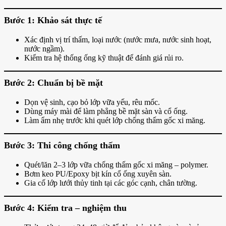
Bước 1: Khảo sát thực tế
Xác định vị trí thấm, loại nước (nước mưa, nước sinh hoạt,
nước ngầm).
Kiểm tra hệ thống ống kỹ thuật để đánh giá rủi ro.
Bước 2: Chuẩn bị bề mặt
Dọn vệ sinh, cạo bỏ lớp vữa yếu, rêu mốc.
Dùng máy mài để làm phẳng bề mặt sàn và cổ ống.
Làm ẩm nhẹ trước khi quét lớp chống thấm gốc xi măng.
Bước 3: Thi công chống thấm
Quét/lăn 2–3 lớp vữa chống thấm gốc xi măng – polymer.
Bơm keo PU/Epoxy bịt kín cổ ống xuyên sàn.
Gia cố lớp lưới thủy tinh tại các góc cạnh, chân tường.
Bước 4: Kiểm tra – nghiệm thu