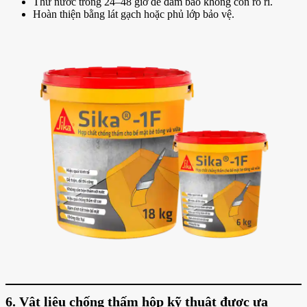
Thử nước trong 24–48 giờ để đảm bảo không còn rò rỉ.
Hoàn thiện bằng lát gạch hoặc phủ lớp bảo vệ.
6. Vật liệu chống thấm hộp kỹ thuật được ưa