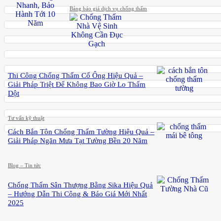
Bảng báo giá dịch vụ chống thấm
Thi Công Chống Thấm Cổ Ống Hiệu Quả –
Giải Pháp Triệt Để Không Bao Giờ Lo Thấm
Dột
Tư vấn kỹ thuật
Cách Bắn Tôn Chống Thấm Tường Hiệu Quả –
Giải Pháp Ngăn Mưa Tạt Tường Bền 20 Năm
Blog – Tin tức
Chống Thấm Sân Thượng Bằng Sika Hiệu Quả
– Hướng Dẫn Thi Công & Báo Giá Mới Nhất
2025