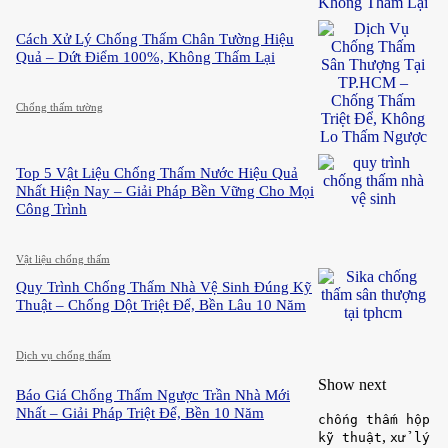
Cách Xử Lý Chống Thấm Chân Tường Hiệu
Quả – Dứt Điểm 100%, Không Thấm Lại
Chống thấm tường
Top 5 Vật Liệu Chống Thấm Nước Hiệu Quả
Nhất Hiện Nay – Giải Pháp Bền Vững Cho Mọi
Công Trình
Vật liệu chống thấm
Quy Trình Chống Thấm Nhà Vệ Sinh Đúng Kỹ
Thuật – Chống Dột Triệt Để, Bền Lâu 10 Năm
Dịch vụ chống thấm
Show next
Báo Giá Chống Thấm Ngược Trần Nhà Mới
Nhất – Giải Pháp Triệt Để, Bền 10 Năm
chống thấm hộp
,
kỹ thuật
xử lý