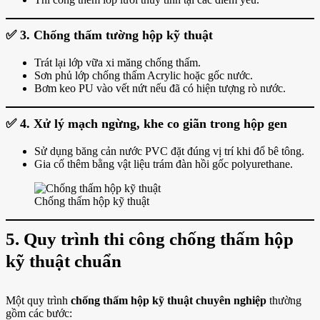
✅ 3. Chống thấm tường hộp kỹ thuật
Trát lại lớp vữa xi măng chống thấm.
Sơn phủ lớp chống thấm Acrylic hoặc gốc nước.
Bơm keo PU vào vết nứt nếu đã có hiện tượng rò nước.
✅ 4. Xử lý mạch ngừng, khe co giãn trong hộp gen
Sử dụng băng cản nước PVC đặt đúng vị trí khi đổ bê tông.
Gia cố thêm bằng vật liệu trám đàn hồi gốc polyurethane.
Chống thấm hộp kỹ thuật
5. Quy trình thi công chống thấm hộp
kỹ thuật chuẩn
Một quy trình
chống thấm hộp kỹ thuật chuyên nghiệp
thường
gồm các bước: