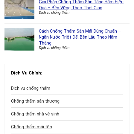
Giải Pháp Chống Thấm Sàn Tầng Hầm Hiệu
Quả – Bền Vững Theo Thời Gian
Dịch vụ chống thấm
Cách Chống Thấm Sàn Mái Đúng Chuẩn –
Ngăn Nước Triệt Để, Bền Lâu Theo Năm
Tháng
Dịch vụ chống thấm
Dịch Vụ Chính:
Dịch vụ chống thấm
Chống thấm sân thượng
Chống thấm nhà vệ sinh
Chống thấm mái tôn