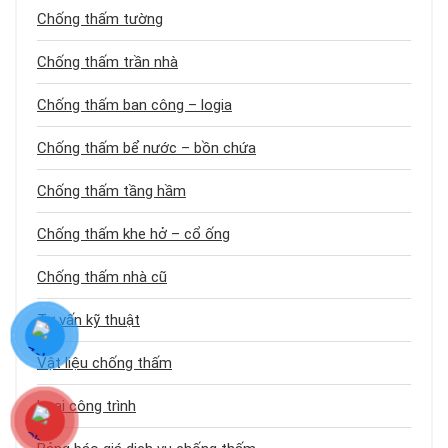
Chống thấm tường
Chống thấm trần nhà
Chống thấm ban công – logia
Chống thấm bể nước – bồn chứa
Chống thấm tầng hầm
Chống thấm khe hở – cổ ống
Chống thấm nhà cũ
Tư vấn kỹ thuật
Vật liệu chống thấm
Loại công trình