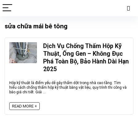
sửa chữa mái bê tông
Dịch Vụ Chống Thấm Hộp Kỹ
Thuật, Ống Gen – Không Đục
Phá Toàn Bộ, Bảo Hành Dài Hạn
2025
Hộp kỹ thuật là điểm yếu dễ gây thấm dột trong nhà cao tầng. Tìm
hiểu cách chống thấm hộp kỹ thuật bằng vật liệu, quy trình thi công và
báo giá chi tiết. Giải ...
READ MORE +