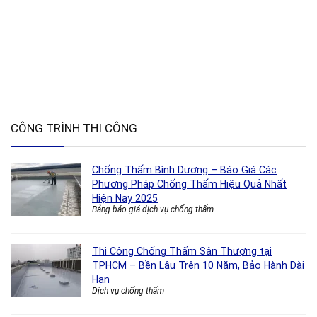
CÔNG TRÌNH THI CÔNG
Chống Thấm Bình Dương – Báo Giá Các
Phương Pháp Chống Thấm Hiệu Quả Nhất
Hiện Nay 2025
Bảng báo giá dịch vụ chống thấm
Thi Công Chống Thấm Sân Thượng tại
TPHCM – Bền Lâu Trên 10 Năm, Bảo Hành Dài
Hạn
Dịch vụ chống thấm