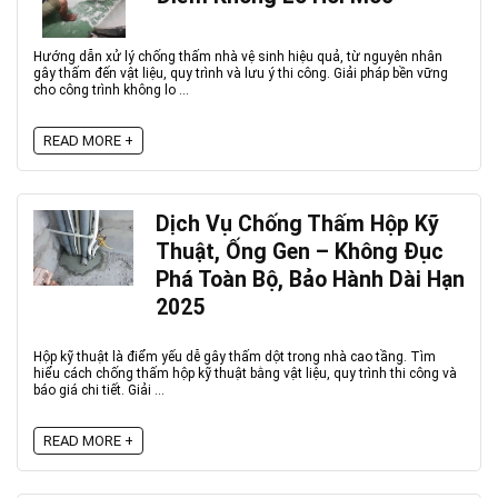
Hướng dẫn xử lý chống thấm nhà vệ sinh hiệu quả, từ nguyên nhân
gây thấm đến vật liệu, quy trình và lưu ý thi công. Giải pháp bền vững
cho công trình không lo ...
READ MORE +
Dịch Vụ Chống Thấm Hộp Kỹ
Thuật, Ống Gen – Không Đục
Phá Toàn Bộ, Bảo Hành Dài Hạn
2025
Hộp kỹ thuật là điểm yếu dễ gây thấm dột trong nhà cao tầng. Tìm
hiểu cách chống thấm hộp kỹ thuật bằng vật liệu, quy trình thi công và
báo giá chi tiết. Giải ...
READ MORE +