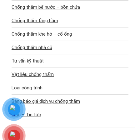
Chống thấm bể nước – bồn chứa
Chống thấm tầng hầm
Chống thấm khe hở – cổ ống
Chống thấm nhà cũ
Tư vấn kỹ thuật
Vật liệu chống thấm
Loại công trình
Bảng báo giá dịch vụ chống thấm
Blog – Tin tức