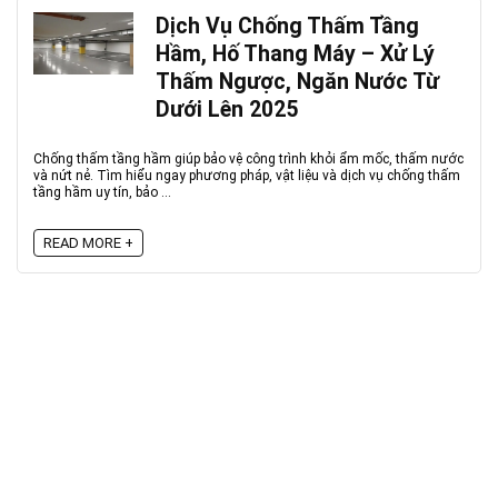
Dịch Vụ Chống Thấm Tầng
Hầm, Hố Thang Máy – Xử Lý
Thấm Ngược, Ngăn Nước Từ
Dưới Lên 2025
Chống thấm tầng hầm giúp bảo vệ công trình khỏi ẩm mốc, thấm nước
và nứt nẻ. Tìm hiểu ngay phương pháp, vật liệu và dịch vụ chống thấm
tầng hầm uy tín, bảo ...
READ MORE +