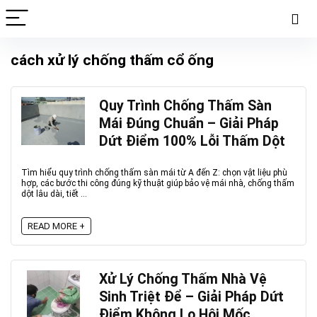
cách xử lý chống thấm cổ ống
Quy Trình Chống Thấm Sàn
Mái Đúng Chuẩn – Giải Pháp
Dứt Điểm 100% Lỗi Thấm Dột
Tìm hiểu quy trình chống thấm sàn mái từ A đến Z: chọn vật liệu phù
hợp, các bước thi công đúng kỹ thuật giúp bảo vệ mái nhà, chống thấm
dột lâu dài, tiết ...
READ MORE +
Xử Lý Chống Thấm Nhà Vệ
Sinh Triệt Để – Giải Pháp Dứt
Điểm Không Lo Hôi Mốc