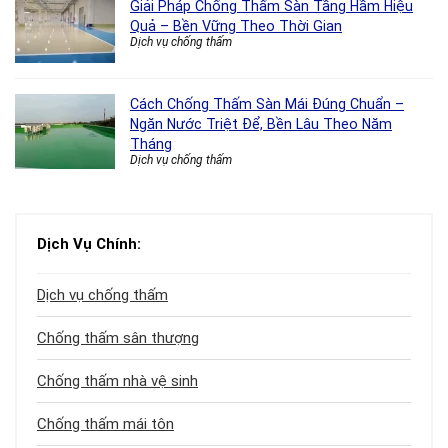
Giải Pháp Chống Thấm Sàn Tầng Hầm Hiệu
Quả – Bền Vững Theo Thời Gian
Dịch vụ chống thấm
Cách Chống Thấm Sàn Mái Đúng Chuẩn –
Ngăn Nước Triệt Để, Bền Lâu Theo Năm
Tháng
Dịch vụ chống thấm
Dịch Vụ Chính:
Dịch vụ chống thấm
Chống thấm sân thượng
Chống thấm nhà vệ sinh
Chống thấm mái tôn