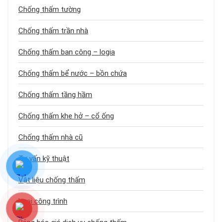
Chống thấm tường
Chống thấm trần nhà
Chống thấm ban công – logia
Chống thấm bể nước – bồn chứa
Chống thấm tầng hầm
Chống thấm khe hở – cổ ống
Chống thấm nhà cũ
Tư vấn kỹ thuật
Vật liệu chống thấm
Loại công trình