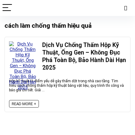
cách làm chống thấm hiệu quả
Dịch Vụ Chống Thấm Hộp Kỹ
Thuật, Ống Gen – Không Đục
Phá Toàn Bộ, Bảo Hành Dài Hạn
2025
Hộp kỹ thuật là điểm yếu dễ gây thấm dột trong nhà cao tầng. Tìm
hiểu cách chống thấm hộp kỹ thuật bằng vật liệu, quy trình thi công và
báo giá chi tiết. Giải ...
READ MORE +