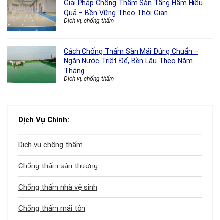
Giải Pháp Chống Thấm Sàn Tầng Hầm Hiệu
Quả – Bền Vững Theo Thời Gian
Dịch vụ chống thấm
Cách Chống Thấm Sàn Mái Đúng Chuẩn –
Ngăn Nước Triệt Để, Bền Lâu Theo Năm
Tháng
Dịch vụ chống thấm
Dịch Vụ Chính:
Dịch vụ chống thấm
Chống thấm sân thượng
Chống thấm nhà vệ sinh
Chống thấm mái tôn