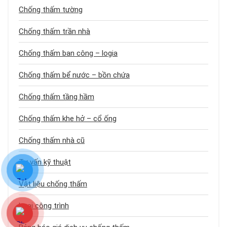
Chống thấm tường
Chống thấm trần nhà
Chống thấm ban công – logia
Chống thấm bể nước – bồn chứa
Chống thấm tầng hầm
Chống thấm khe hở – cổ ống
Chống thấm nhà cũ
Tư vấn kỹ thuật
Vật liệu chống thấm
Loại công trình