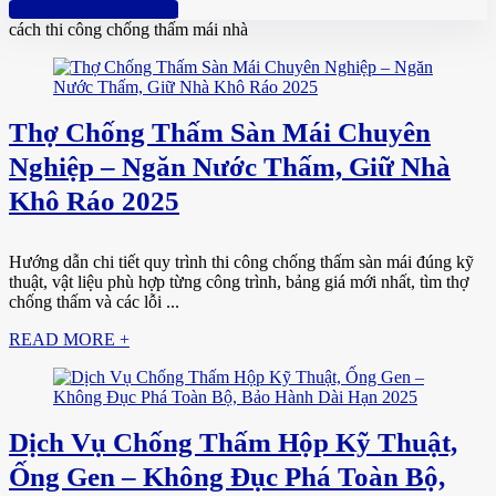
Hotline: 0961 894 472
cách thi công chống thấm mái nhà
Thợ Chống Thấm Sàn Mái Chuyên
Nghiệp – Ngăn Nước Thấm, Giữ Nhà
Khô Ráo 2025
Hướng dẫn chi tiết quy trình thi công chống thấm sàn mái đúng kỹ
thuật, vật liệu phù hợp từng công trình, bảng giá mới nhất, tìm thợ
chống thấm và các lỗi ...
READ MORE +
Dịch Vụ Chống Thấm Hộp Kỹ Thuật,
Ống Gen – Không Đục Phá Toàn Bộ,