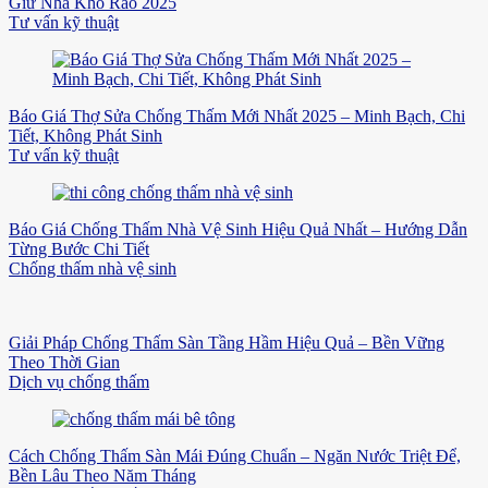
Giữ Nhà Khô Ráo 2025
Tư vấn kỹ thuật
Báo Giá Thợ Sửa Chống Thấm Mới Nhất 2025 – Minh Bạch, Chi
Tiết, Không Phát Sinh
Tư vấn kỹ thuật
Báo Giá Chống Thấm Nhà Vệ Sinh Hiệu Quả Nhất – Hướng Dẫn
Từng Bước Chi Tiết
Chống thấm nhà vệ sinh
Giải Pháp Chống Thấm Sàn Tầng Hầm Hiệu Quả – Bền Vững
Theo Thời Gian
Dịch vụ chống thấm
Cách Chống Thấm Sàn Mái Đúng Chuẩn – Ngăn Nước Triệt Để,
Bền Lâu Theo Năm Tháng