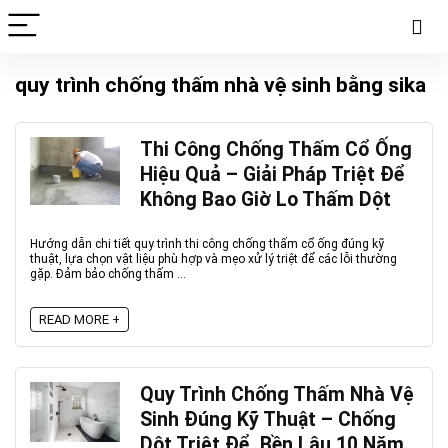
quy trình chống thấm nhà vệ sinh bằng sika
Thi Công Chống Thấm Cổ Ống
Hiệu Quả – Giải Pháp Triệt Để
Không Bao Giờ Lo Thấm Dột
Hướng dẫn chi tiết quy trình thi công chống thấm cổ ống đúng kỹ
thuật, lựa chọn vật liệu phù hợp và mẹo xử lý triệt để các lỗi thường
gặp. Đảm bảo chống thấm ...
READ MORE +
Quy Trình Chống Thấm Nhà Vệ
Sinh Đúng Kỹ Thuật – Chống
Dột Triệt Để, Bền Lâu 10 Năm