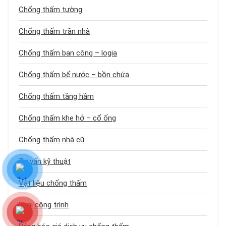
Chống thấm tường
Chống thấm trần nhà
Chống thấm ban công – logia
Chống thấm bể nước – bồn chứa
Chống thấm tầng hầm
Chống thấm khe hở – cổ ống
Chống thấm nhà cũ
Tư vấn kỹ thuật
Vật liệu chống thấm
Loại công trình