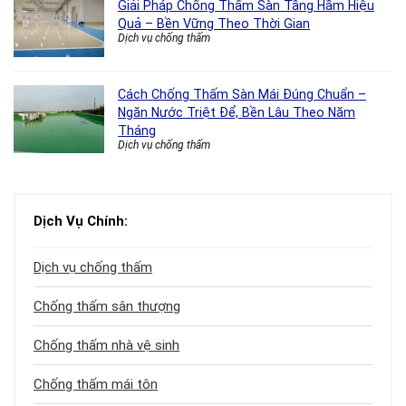
Giải Pháp Chống Thấm Sàn Tầng Hầm Hiệu
Quả – Bền Vững Theo Thời Gian
Dịch vụ chống thấm
Cách Chống Thấm Sàn Mái Đúng Chuẩn –
Ngăn Nước Triệt Để, Bền Lâu Theo Năm
Tháng
Dịch vụ chống thấm
Dịch Vụ Chính:
Dịch vụ chống thấm
Chống thấm sân thượng
Chống thấm nhà vệ sinh
Chống thấm mái tôn