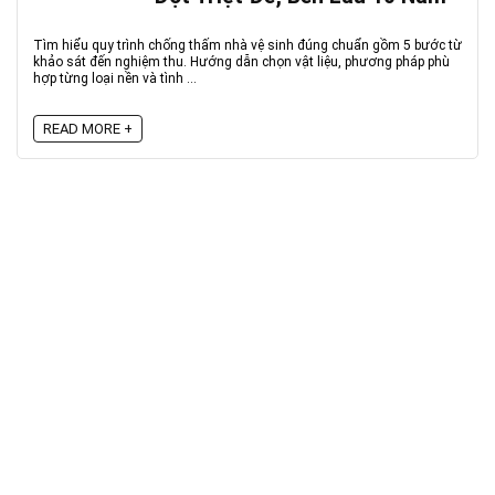
Tìm hiểu quy trình chống thấm nhà vệ sinh đúng chuẩn gồm 5 bước từ
khảo sát đến nghiệm thu. Hướng dẫn chọn vật liệu, phương pháp phù
hợp từng loại nền và tình ...
READ MORE +