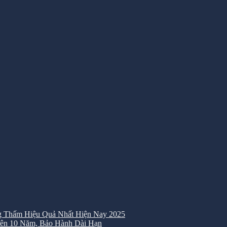
 Thấm Hiệu Quả Nhất Hiện Nay 2025
ên 10 Năm, Bảo Hành Dài Hạn