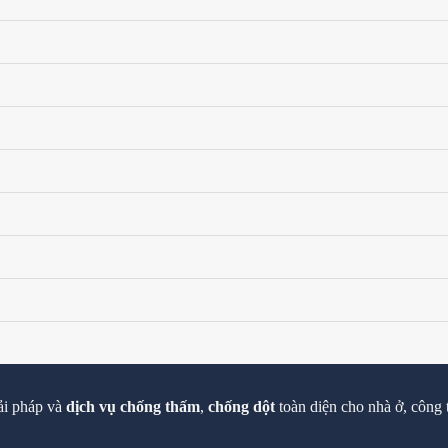
ải pháp và
dịch vụ chống thấm
,
chống dột
toàn diện cho nhà ở, công 