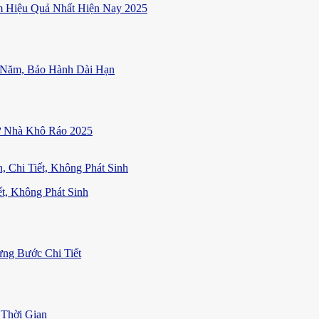
 Hiệu Quả Nhất Hiện Nay 2025
 Năm, Bảo Hành Dài Hạn
ữ Nhà Khô Ráo 2025
t, Không Phát Sinh
ng Bước Chi Tiết
Thời Gian