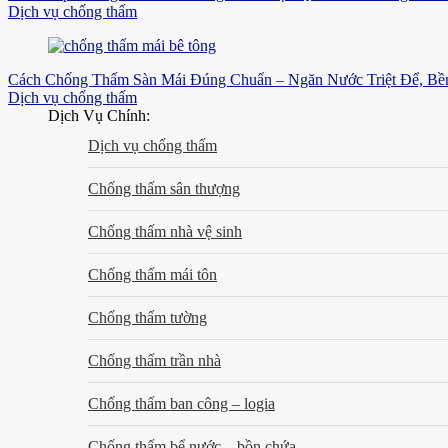
Dịch vụ chống thấm
Cách Chống Thấm Sàn Mái Đúng Chuẩn – Ngăn Nước Triệt Để, B
Dịch vụ chống thấm
Dịch Vụ Chính:
Dịch vụ chống thấm
Chống thấm sân thượng
Chống thấm nhà vệ sinh
Chống thấm mái tôn
Chống thấm tường
Chống thấm trần nhà
Chống thấm ban công – logia
Chống thấm bể nước – bồn chứa