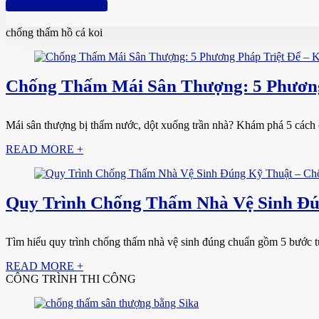
Hotline: 0961 894 472
chống thấm hồ cá koi
Chống Thấm Mái Sân Thượng: 5 Phương
Mái sân thượng bị thấm nước, dột xuống trần nhà? Khám phá 5 cách ch
READ MORE +
Quy Trình Chống Thấm Nhà Vệ Sinh Đún
Tìm hiểu quy trình chống thấm nhà vệ sinh đúng chuẩn gồm 5 bước từ
READ MORE +
CÔNG TRÌNH THI CÔNG