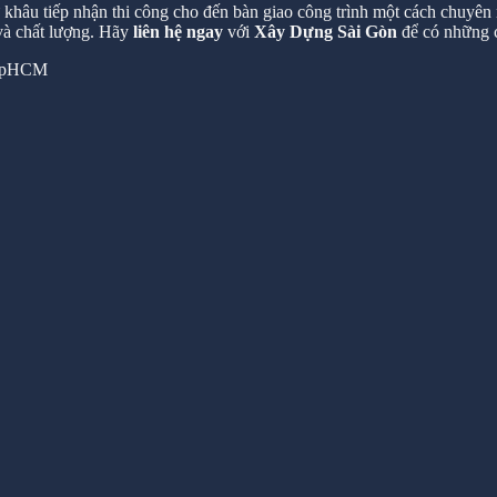
hâu tiếp nhận thi công cho đến bàn giao công trình một cách chuyên n
 và chất lượng. Hãy
liên hệ ngay
với
Xây Dựng Sài Gòn
để có những c
 TpHCM