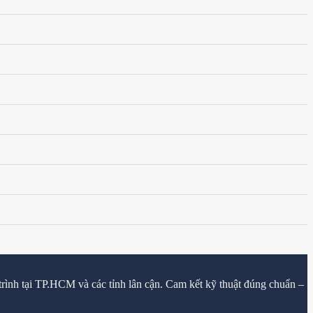
trình tại TP.HCM và các tỉnh lân cận. Cam kết kỹ thuật đúng chuẩn –