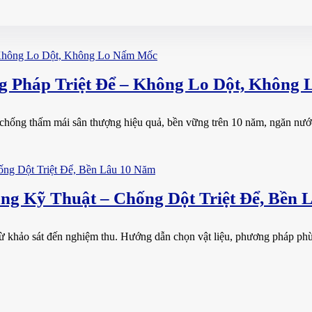
 Pháp Triệt Để – Không Lo Dột, Không
ống thấm mái sân thượng hiệu quả, bền vững trên 10 năm, ngăn nước tu
g Kỹ Thuật – Chống Dột Triệt Để, Bền 
 khảo sát đến nghiệm thu. Hướng dẫn chọn vật liệu, phương pháp phù h