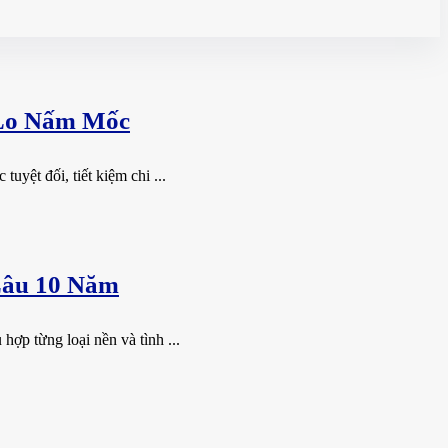
 Lo Nấm Mốc
yệt đối, tiết kiệm chi ...
Lâu 10 Năm
ợp từng loại nền và tình ...