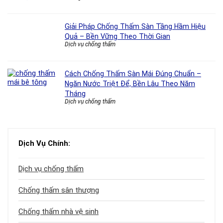
Giải Pháp Chống Thấm Sàn Tầng Hầm Hiệu
Quả – Bền Vững Theo Thời Gian
Dịch vụ chống thấm
Cách Chống Thấm Sàn Mái Đúng Chuẩn –
Ngăn Nước Triệt Để, Bền Lâu Theo Năm
Tháng
Dịch vụ chống thấm
Dịch Vụ Chính:
Dịch vụ chống thấm
Chống thấm sân thượng
Chống thấm nhà vệ sinh