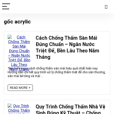
gốc acrylic
Cách Chống Thấm Sàn Mái
Đúng Chuẩn – Ngăn Nước
Triệt Để, Bền Lâu Theo Năm
Tháng
Tìm hiểu ngay cách chống thấm sàn mái hiệu quả nhất hiện nay.
Hướng dẫn chi tiết quy trình xử lý chống thấm triệt để cho sân thượng,
sàn mái bê tông và mái ...
READ MORE +
Quy Trình Chống Thấm Nhà Vệ
Sinh Đúng Kỹ Thuật – Chống