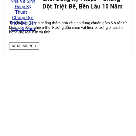
Dột Triệt Để, Bền Lâu 10 Năm
Tìm hiểu quy trình chống thấm nhà vệ sinh đúng chuẩn gồm 5 bước từ
khảo sát đến nghiệm thu. Hướng dẫn chọn vật liệu, phương pháp phù
hợp từng loại nền và tình ...
READ MORE +