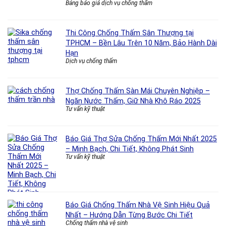
Bảng báo giá dịch vụ chống thấm
Thi Công Chống Thấm Sân Thượng tại
TPHCM – Bền Lâu Trên 10 Năm, Bảo Hành Dài
Hạn
Dịch vụ chống thấm
Thợ Chống Thấm Sàn Mái Chuyên Nghiệp –
Ngăn Nước Thấm, Giữ Nhà Khô Ráo 2025
Tư vấn kỹ thuật
Báo Giá Thợ Sửa Chống Thấm Mới Nhất 2025
– Minh Bạch, Chi Tiết, Không Phát Sinh
Tư vấn kỹ thuật
Báo Giá Chống Thấm Nhà Vệ Sinh Hiệu Quả
Nhất – Hướng Dẫn Từng Bước Chi Tiết
Chống thấm nhà vệ sinh