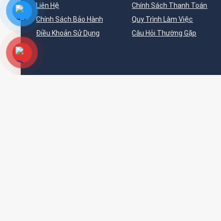
Liên Hệ
Chính Sách Thanh Toán
Chính Sách Bảo Hành
Quy Trình Làm Việc
Điều Khoản Sử Dụng
Câu Hỏi Thường Gặp