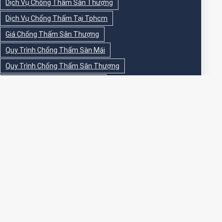
Dịch Vụ Chống Thấm Sân Thượng
Dịch Vụ Chống Thấm Tại Tphcm
Giá Chống Thấm Sân Thượng
Quy Trình Chống Thấm Sàn Mái
Quy Trình Chống Thấm Sân Thượng
Sika Chống Thấm Sàn Vệ Sinh
Sika Chống Thấm Sân Thượng
Sơn Chống Thấm
Sơn Chống Thấm Ngoài Nhà
Sơn Chống Thấm Ngoài Trời
Sơn Chống Thấm Sân Thượng
Sơn Chống Thấm Trong Nhà
Sơn Chống Thấm Tường
Sơn Chống Thấm Tường Ngoài Trời
Sơn Epoxy Chống Thấm Sân Thượng