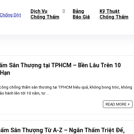
Dịch Vụ
Bảng
Kỹ Thuật
Chống Thấm
Báo Giá
Chống Thấm
ấm Sân Thượng tại TPHCM – Bền Lâu Trên 10
 Hạn
thi công chống thấm sân thượng tại TPHCM hiệu quả, không bong tróc, không
ảo hành lên tới 10 năm, tư ...
READ MORE +
hấm Sân Thượng Từ A-Z – Ngăn Thấm Triệt Để,