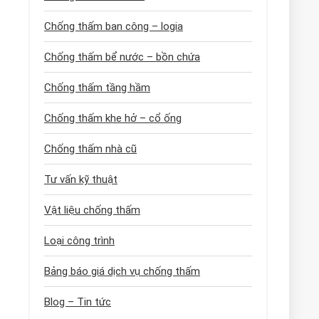
Chống thấm ban công – logia
Chống thấm bể nước – bồn chứa
Chống thấm tầng hầm
Chống thấm khe hở – cổ ống
Chống thấm nhà cũ
Tư vấn kỹ thuật
Vật liệu chống thấm
Loại công trình
Bảng báo giá dịch vụ chống thấm
Blog – Tin tức