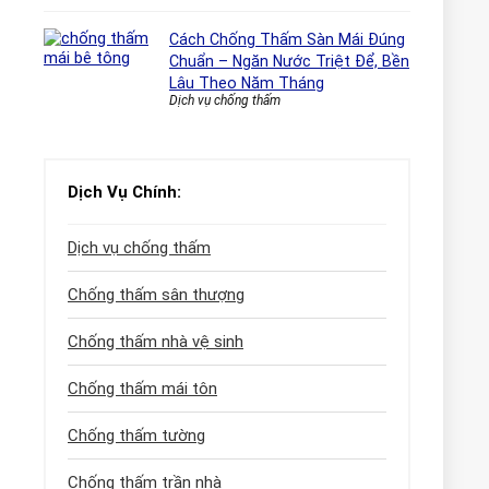
Cách Chống Thấm Sàn Mái Đúng
Chuẩn – Ngăn Nước Triệt Để, Bền
Lâu Theo Năm Tháng
Dịch vụ chống thấm
Dịch Vụ Chính:
Dịch vụ chống thấm
Chống thấm sân thượng
Chống thấm nhà vệ sinh
Chống thấm mái tôn
Chống thấm tường
Chống thấm trần nhà