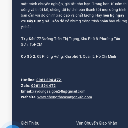
một cách chuyên nghiệp, giá tốt cho bạn. Trong hơn 10 năm thi
công và thiết kế, chúng tôi tự tin hoàn thành tốt mọi công trình
bạn cần với độ chính xác cao và chất lượng. Hãy
liên hệ ngay
với
Xây Dựng Sài Gòn
để có những công trình hoàn hảo và ưng
ý nhất.
Trụ Sở:
177 Đường Trần Thị Trọng, Khu Phố 8, Phường Tân
Sơn, TpHCM
Cơ Sở 2:
05 Phùng Hưng, Khu phố 1, Quận 5, Hồ Chí Minh
Hotline:
0961 894 472
Zalo:
0961 894 472
Email:
xaydungsaigon24h@gmail.com
Website:
www.chongthamsaigon24h.com
Giới Thiệu
Vận Chuyển Giao Nhận