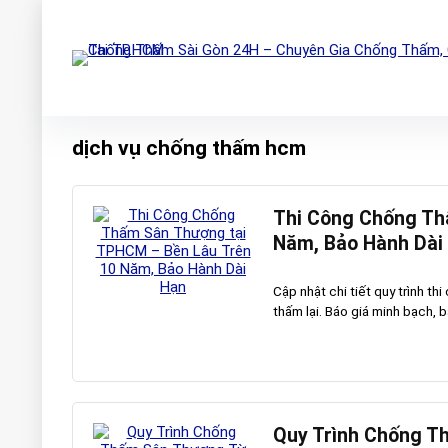
dịch vụ chống thấm hcm
Thi Công Chống Th
Năm, Bảo Hành Dài
Cập nhật chi tiết quy trình 
thấm lại. Báo giá minh bạch, b
Quy Trình Chống T