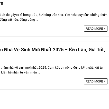
ăm
h dễ gây rò rỉ, bong tróc, hư hỏng trần nhà. Tìm hiểu quy trình chống thấm
úng vật liệu, đúng công ...
READ MORE +
 Nhà Vệ Sinh Mới Nhất 2025 – Bền Lâu, Giá Tốt,
thấm nhà vệ sinh mới nhất 2025. Cam kết thi công đúng kỹ thuật, vật tư
 Liên hệ nhận tư vấn miễn ...
READ MORE +