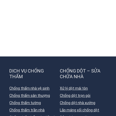
DỊCH VỤ CHỐNG
CHỐNG DỘT – SỬA
THẤM
CHỮA NHÀ
Chống thấm nhà vệ sinh
Xử lý dột mái tôn
Chống thấm sân thượng
Chống dột trọn gói
Chống thấm tường
Chống dột nhà xưởng
Chống thấm trần nhà
Lắp máng xối chống dột