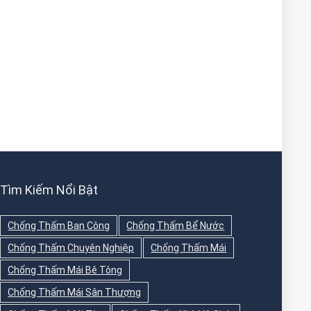
Tìm Kiếm Nổi Bật
Chống Thấm Ban Công
Chống Thấm Bể Nước
Chống Thấm Chuyên Nghiệp
Chống Thấm Mái
Chống Thấm Mái Bê Tông
Chống Thấm Mái Sân Thượng