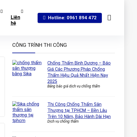
Liên
Hotline: 0961 894 472
hệ
CÔNG TRÌNH THI CÔNG
Chống Thấm Bình Dương – Báo
Giá Các Phương Pháp Chống
Thấm Hiệu Quả Nhất Hiện Nay
2025
Bảng báo giá dịch vụ chống thấm
Thi Công Chống Thấm Sân
Thượng tại TPHCM – Bền Lâu
Trên 10 Năm, Bảo Hành Dài Hạn
Dịch vụ chống thấm