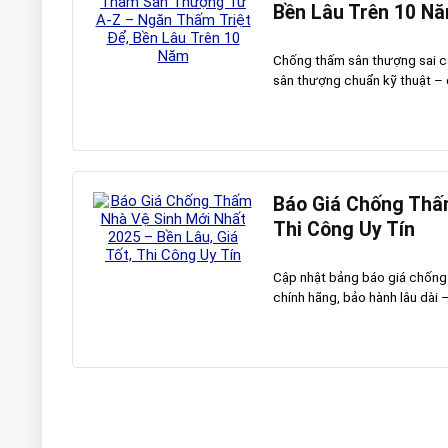
Bền Lâu Trên 10 N
Chống thấm sân thượng sai các
sân thượng chuẩn kỹ thuật – đ
Báo Giá Chống Thấm
Thi Công Uy Tín
Cập nhật bảng báo giá chống 
chính hãng, bảo hành lâu dài –