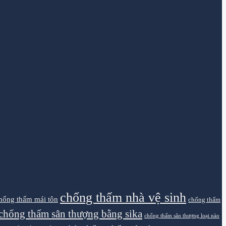
chống thấm nhà vệ sinh
hống thấm mái tôn
chống thấm
chống thấm sân thượng bằng sika
chống thấm sân thượng loại nào