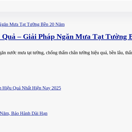
 Quả – Giải Pháp Ngăn Mưa Tạt Tường 
găn nước mưa tạt tường, chống thấm chân tường hiệu quả, bền lâu, thẩ
 Hiệu Quả Nhất Hiện Nay 2025
 Năm, Bảo Hành Dài Hạn