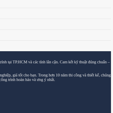
trình tại TP.HCM và các tỉnh lân cận. Cam kết kỹ thuật đúng chuẩn –
ghiệp, giá tốt cho bạn. Trong hơn 10 năm thi công và thiết kế, chúng
ông trình hoàn hảo và ưng ý nhất.