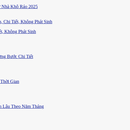
ữ Nhà Khô Ráo 2025
t, Không Phát Sinh
ng Bước Chi Tiết
Thời Gian
ền Lâu Theo Năm Tháng