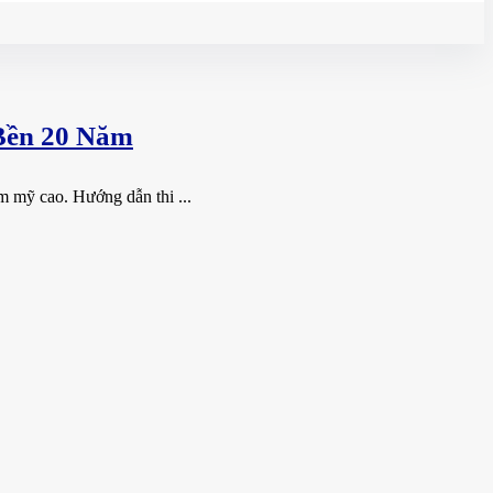
Bền 20 Năm
m mỹ cao. Hướng dẫn thi ...