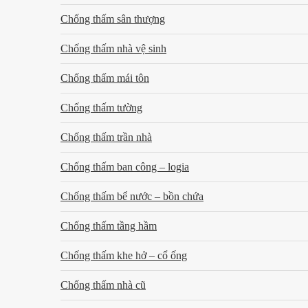
Chống thấm sân thượng
Chống thấm nhà vệ sinh
Chống thấm mái tôn
Chống thấm tường
Chống thấm trần nhà
Chống thấm ban công – logia
Chống thấm bể nước – bồn chứa
Chống thấm tầng hầm
Chống thấm khe hở – cổ ống
Chống thấm nhà cũ