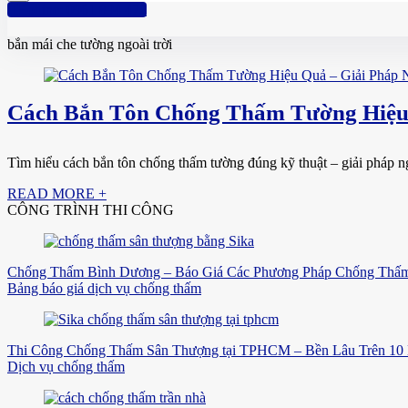
Hotline: 0961 894 472
bắn mái che tường ngoài trời
Cách Bắn Tôn Chống Thấm Tường Hiệu
Tìm hiểu cách bắn tôn chống thấm tường đúng kỹ thuật – giải pháp n
READ MORE +
CÔNG TRÌNH THI CÔNG
Chống Thấm Bình Dương – Báo Giá Các Phương Pháp Chống Thấm
Bảng báo giá dịch vụ chống thấm
Thi Công Chống Thấm Sân Thượng tại TPHCM – Bền Lâu Trên 10
Dịch vụ chống thấm