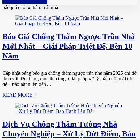
Hotline: 0961 894 472
báo giá chống thấm mái nhà
Báo Giá Chống Thấm Ngược Trần Nhà
Mới Nhất – Giải Pháp Triệt Để, Bền 10
Năm
Cập nhật bảng báo giá chống thấm ngược trần nhà năm 2025 chi tiết
theo vật liệu, hạng mục thi công. Giải pháp xử lý thấm dột mái triệt
để – bảo hành lên đến ...
READ MORE +
Dịch Vụ Chống Thấm Tường Nhà
Chuyên Nghiệp – Xử Lý Dứt Điểm, Bảo