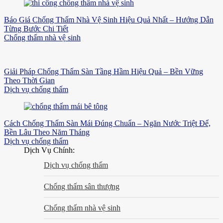
Báo Giá Chống Thấm Nhà Vệ Sinh Hiệu Quả Nhất – Hướng Dẫn
Từng Bước Chi Tiết
Chống thấm nhà vệ sinh
Giải Pháp Chống Thấm Sàn Tầng Hầm Hiệu Quả – Bền Vững
Theo Thời Gian
Dịch vụ chống thấm
Cách Chống Thấm Sàn Mái Đúng Chuẩn – Ngăn Nước Triệt Để,
Bền Lâu Theo Năm Tháng
Dịch vụ chống thấm
Dịch Vụ Chính:
Dịch vụ chống thấm
Chống thấm sân thượng
Chống thấm nhà vệ sinh