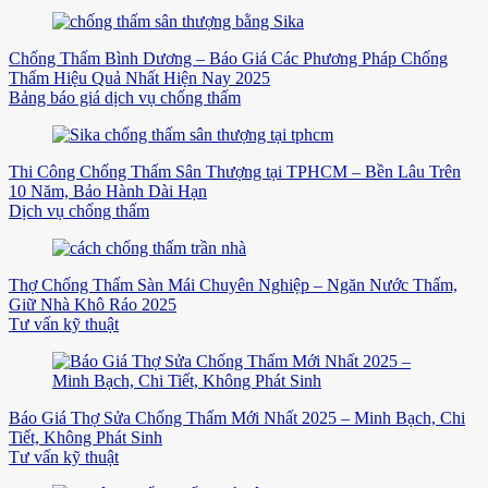
Chống Thấm Bình Dương – Báo Giá Các Phương Pháp Chống
Thấm Hiệu Quả Nhất Hiện Nay 2025
Bảng báo giá dịch vụ chống thấm
Thi Công Chống Thấm Sân Thượng tại TPHCM – Bền Lâu Trên
10 Năm, Bảo Hành Dài Hạn
Dịch vụ chống thấm
Thợ Chống Thấm Sàn Mái Chuyên Nghiệp – Ngăn Nước Thấm,
Giữ Nhà Khô Ráo 2025
Tư vấn kỹ thuật
Báo Giá Thợ Sửa Chống Thấm Mới Nhất 2025 – Minh Bạch, Chi
Tiết, Không Phát Sinh
Tư vấn kỹ thuật