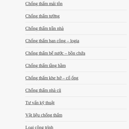
Chống thấm mái tôn
Chống thấm tường
Chống thấm trần nhà
Chống thấm ban công – logia
Chống thấm bể nước – bồn chứa
Chống thấm tầng hầm
Chống thấm khe hở – cổ ống
Chống thấm nhà cũ
Tư vấn kỹ thuật
Vật liệu chống thấm
Loại công trình