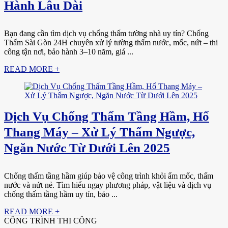
Hành Lâu Dài
Bạn đang cần tìm dịch vụ chống thấm tường nhà uy tín? Chống
Thấm Sài Gòn 24H chuyên xử lý tường thấm nước, mốc, nứt – thi
công tận nơi, bảo hành 3–10 năm, giá ...
READ MORE +
Dịch Vụ Chống Thấm Tầng Hầm, Hố
Thang Máy – Xử Lý Thấm Ngược,
Ngăn Nước Từ Dưới Lên 2025
Chống thấm tầng hầm giúp bảo vệ công trình khỏi ẩm mốc, thấm
nước và nứt nẻ. Tìm hiểu ngay phương pháp, vật liệu và dịch vụ
chống thấm tầng hầm uy tín, bảo ...
READ MORE +
CÔNG TRÌNH THI CÔNG