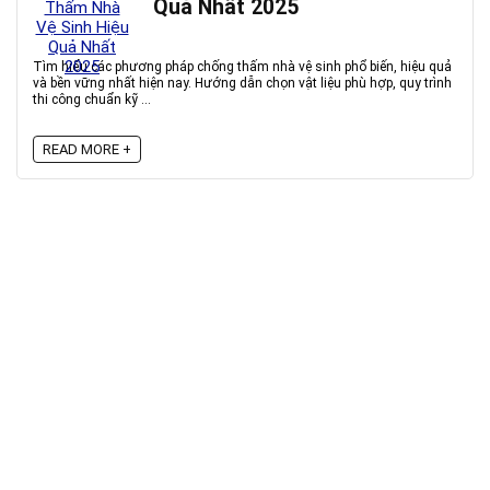
Quả Nhất 2025
Tìm hiểu các phương pháp chống thấm nhà vệ sinh phổ biến, hiệu quả
và bền vững nhất hiện nay. Hướng dẫn chọn vật liệu phù hợp, quy trình
thi công chuẩn kỹ ...
READ MORE +