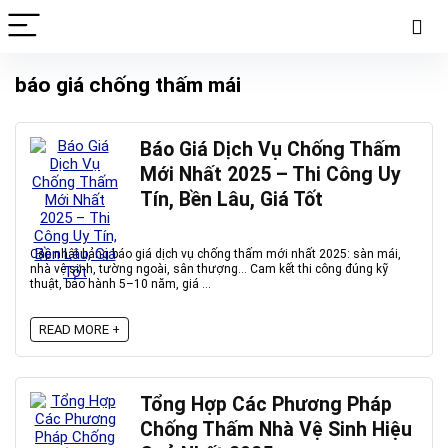
báo giá chống thấm mái
Báo Giá Dịch Vụ Chống Thấm
Mới Nhất 2025 – Thi Công Uy
Tín, Bền Lâu, Giá Tốt
Cập nhật bảng báo giá dịch vụ chống thấm mới nhất 2025: sàn mái,
nhà vệ sinh, tường ngoài, sân thượng… Cam kết thi công đúng kỹ
thuật, bảo hành 5–10 năm, giá ...
READ MORE +
Tổng Hợp Các Phương Pháp
Chống Thấm Nhà Vệ Sinh Hiệu