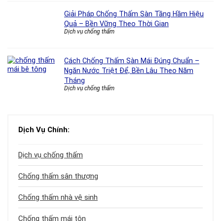
Giải Pháp Chống Thấm Sàn Tầng Hầm Hiệu
Quả – Bền Vững Theo Thời Gian
Dịch vụ chống thấm
Cách Chống Thấm Sàn Mái Đúng Chuẩn –
Ngăn Nước Triệt Để, Bền Lâu Theo Năm
Tháng
Dịch vụ chống thấm
Dịch Vụ Chính:
Dịch vụ chống thấm
Chống thấm sân thượng
Chống thấm nhà vệ sinh
Chống thấm mái tôn