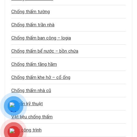
Chống thấm tường
Chống thấm trần nhà
Chống thấm ban công – logia
Chống thấm bể nước – bồn chứa
Chống thấm tầng hầm
Chống thấm khe hở – cổ ống
Chống thấm nhà cũ
Tư vấn kỹ thuật
Vật liệu chống thấm
Loại công trình