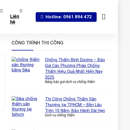
Liên
Hotline: 0961 894 472
hệ
CÔNG TRÌNH THI CÔNG
Chống Thấm Bình Dương – Báo
Giá Các Phương Pháp Chống
Thấm Hiệu Quả Nhất Hiện Nay
2025
Bảng báo giá dịch vụ chống thấm
Thi Công Chống Thấm Sân
Thượng tại TPHCM – Bền Lâu
Trên 10 Năm, Bảo Hành Dài Hạn
Dịch vụ chống thấm