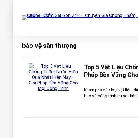
bảo vệ sân thượng
Top 5 Vật Liệu Chố
Pháp Bền Vững Cho
Khám phá các loại vật liệu c
bảo vệ công trình trước thấm d