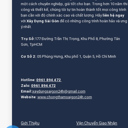
một cách chuyên nghiệp, giá tốt cho bạn. Trong hơn 10 năm thi
công và thiết kế, chúng tôi tự tin hoàn thành tốt mọi công trình
bạn cần với độ chính xác cao và chất lượng. Hãy
liên hệ ngay
với
Xây Dựng Sài Gòn
để có những công trình hoàn hảo và ưng
ý nhất.
Trụ Sở:
177 Đường Trần Thị Trọng, Khu Phố 8, Phường Tân
Sơn, TpHCM
Cơ Sở 2:
05 Phùng Hưng, Khu phố 1, Quận 5, Hồ Chí Minh
Hotline:
0961 894 472
Zalo:
0961 894 472
Email:
xaydungsaigon24h@gmail.com
Website:
www.chongthamsaigon24h.com
Giới Thiệu
Vận Chuyển Giao Nhận