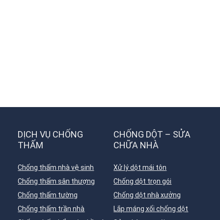
DỊCH VỤ CHỐNG
CHỐNG DỘT – SỬA
THẤM
CHỮA NHÀ
Chống thấm nhà vệ sinh
Xử lý dột mái tôn
Chống thấm sân thượng
Chống dột trọn gói
Chống thấm tường
Chống dột nhà xưởng
Chống thấm trần nhà
Lắp máng xối chống dột