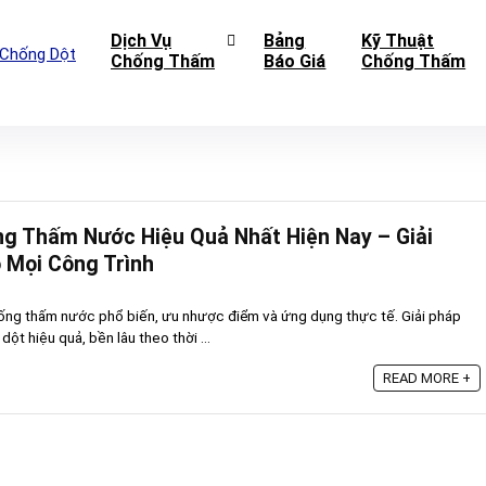
Dịch Vụ
Bảng
Kỹ Thuật
Chống Thấm
Báo Giá
Chống Thấm
ng Thấm Nước Hiệu Quả Nhất Hiện Nay – Giải
 Mọi Công Trình
hống thấm nước phổ biến, ưu nhược điểm và ứng dụng thực tế. Giải pháp
ột hiệu quả, bền lâu theo thời ...
READ MORE +