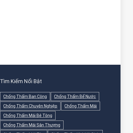
Tìm Kiếm Nổi Bật
Chống Thấm Ban Công
Chống Thấm Bể Nước
Chống Thấm Chuyên Nghiệp
Chống Thấm Mái
Chống Thấm Mái Bê Tông
Chống Thấm Mái Sân Thượng