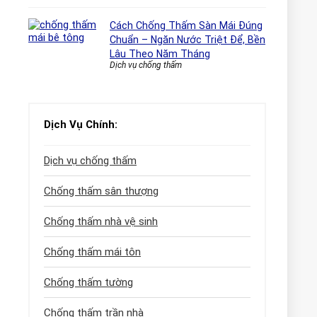
Cách Chống Thấm Sàn Mái Đúng
Chuẩn – Ngăn Nước Triệt Để, Bền
Lâu Theo Năm Tháng
Dịch vụ chống thấm
Dịch Vụ Chính:
Dịch vụ chống thấm
Chống thấm sân thượng
Chống thấm nhà vệ sinh
Chống thấm mái tôn
Chống thấm tường
Chống thấm trần nhà