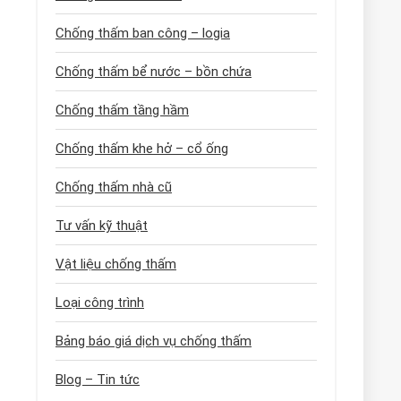
Chống thấm ban công – logia
Chống thấm bể nước – bồn chứa
Chống thấm tầng hầm
Chống thấm khe hở – cổ ống
Chống thấm nhà cũ
Tư vấn kỹ thuật
Vật liệu chống thấm
Loại công trình
Bảng báo giá dịch vụ chống thấm
Blog – Tin tức