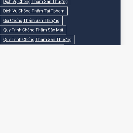
Dịch Vụ Chống Thấm Sân Thượng
Dịch Vụ Chống Thấm Tại Tphcm
Giá Chống Thấm Sân Thượng
Quy Trình Chống Thấm Sàn Mái
Quy Trình Chống Thấm Sân Thượng
Sika Chống Thấm Sàn Vệ Sinh
Sika Chống Thấm Sân Thượng
Sơn Chống Thấm
Sơn Chống Thấm Ngoài Nhà
Sơn Chống Thấm Ngoài Trời
Sơn Chống Thấm Sân Thượng
Sơn Chống Thấm Trong Nhà
Sơn Chống Thấm Tường
Sơn Chống Thấm Tường Ngoài Trời
Sơn Epoxy Chống Thấm Sân Thượng