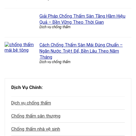
Giải Pháp Chống Thấm Sàn Tầng Hầm Hiệu
Quả – Bền Vững Theo Thời Gian
Dịch vụ chống thấm
Cách Chống Thấm Sàn Mái Đúng Chuẩn –
Ngăn Nước Triệt Để, Bền Lâu Theo Năm
Tháng
Dịch vụ chống thấm
Dịch Vụ Chính:
Dịch vụ chống thấm
Chống thấm sân thượng
Chống thấm nhà vệ sinh