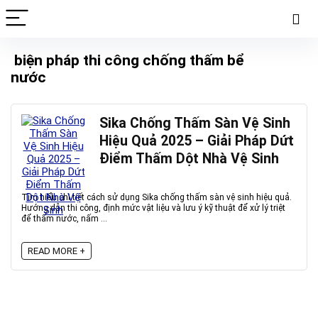
biện pháp thi công chống thấm bể
nước
Sika Chống Thấm Sàn Vệ Sinh
Hiệu Quả 2025 – Giải Pháp Dứt
Điểm Thấm Dột Nhà Vệ Sinh
Tìm hiểu chi tiết cách sử dụng Sika chống thấm sàn vệ sinh hiệu quả.
Hướng dẫn thi công, định mức vật liệu và lưu ý kỹ thuật để xử lý triệt
để thấm nước, nấm ...
READ MORE +