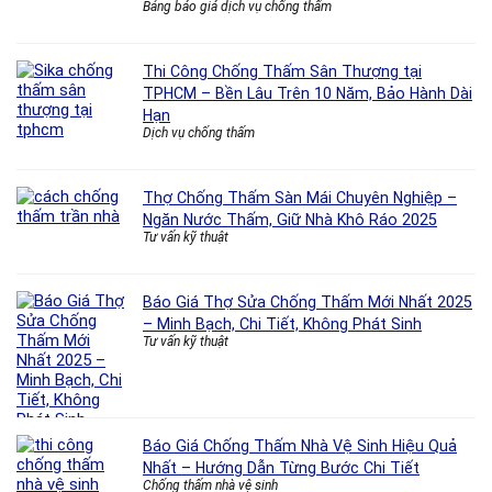
Bảng báo giá dịch vụ chống thấm
Thi Công Chống Thấm Sân Thượng tại
TPHCM – Bền Lâu Trên 10 Năm, Bảo Hành Dài
Hạn
Dịch vụ chống thấm
Thợ Chống Thấm Sàn Mái Chuyên Nghiệp –
Ngăn Nước Thấm, Giữ Nhà Khô Ráo 2025
Tư vấn kỹ thuật
Báo Giá Thợ Sửa Chống Thấm Mới Nhất 2025
– Minh Bạch, Chi Tiết, Không Phát Sinh
Tư vấn kỹ thuật
Báo Giá Chống Thấm Nhà Vệ Sinh Hiệu Quả
Nhất – Hướng Dẫn Từng Bước Chi Tiết
Chống thấm nhà vệ sinh