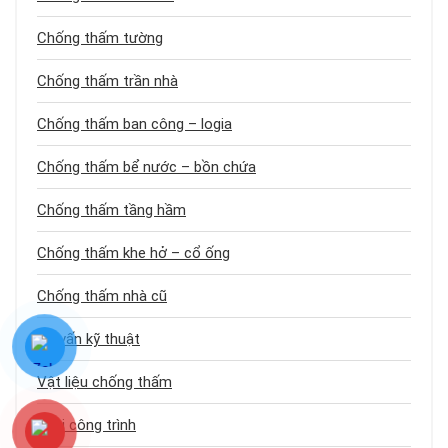
Chống thấm tường
Chống thấm trần nhà
Chống thấm ban công – logia
Chống thấm bể nước – bồn chứa
Chống thấm tầng hầm
Chống thấm khe hở – cổ ống
Chống thấm nhà cũ
Tư vấn kỹ thuật
Vật liệu chống thấm
Loại công trình