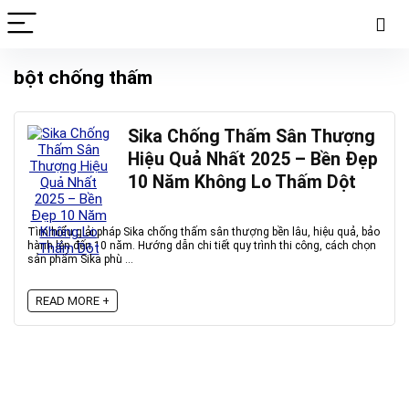
bột chống thấm
Sika Chống Thấm Sân Thượng
Hiệu Quả Nhất 2025 – Bền Đẹp
10 Năm Không Lo Thấm Dột
Tìm hiểu giải pháp Sika chống thấm sân thượng bền lâu, hiệu quả, bảo
hành lên đến 10 năm. Hướng dẫn chi tiết quy trình thi công, cách chọn
sản phẩm Sika phù ...
READ MORE +