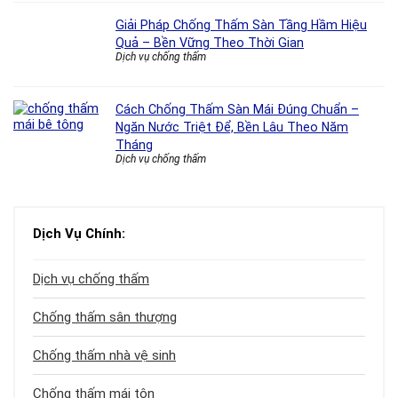
Giải Pháp Chống Thấm Sàn Tầng Hầm Hiệu
Quả – Bền Vững Theo Thời Gian
Dịch vụ chống thấm
Cách Chống Thấm Sàn Mái Đúng Chuẩn –
Ngăn Nước Triệt Để, Bền Lâu Theo Năm
Tháng
Dịch vụ chống thấm
Dịch Vụ Chính:
Dịch vụ chống thấm
Chống thấm sân thượng
Chống thấm nhà vệ sinh
Chống thấm mái tôn