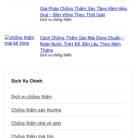
Giải Pháp Chống Thấm Sàn Tầng Hầm Hiệu
Quả – Bền Vững Theo Thời Gian
Dịch vụ chống thấm
Cách Chống Thấm Sàn Mái Đúng Chuẩn –
Ngăn Nước Triệt Để, Bền Lâu Theo Năm
Tháng
Dịch vụ chống thấm
Dịch Vụ Chính:
Dịch vụ chống thấm
Chống thấm sân thượng
Chống thấm nhà vệ sinh
Chống thấm mái tôn