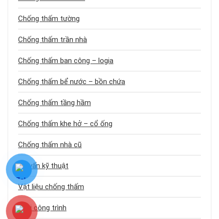
Chống thấm tường
Chống thấm trần nhà
Chống thấm ban công – logia
Chống thấm bể nước – bồn chứa
Chống thấm tầng hầm
Chống thấm khe hở – cổ ống
Chống thấm nhà cũ
Tư vấn kỹ thuật
Vật liệu chống thấm
Loại công trình