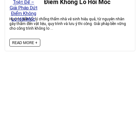
Điểm Không Lo Hôi Mốc
Hướng dẫn xử lý chống thấm nhà vệ sinh hiệu quả, từ nguyên nhân
gây thấm đến vật liệu, quy trình và lưu ý thi công. Giải pháp bền vững
cho công trình không lo ...
READ MORE +