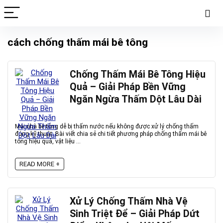
cách chống thấm mái bê tông
Chống Thấm Mái Bê Tông Hiệu
Quả – Giải Pháp Bền Vững
Ngăn Ngừa Thấm Dột Lâu Dài
Mái nhà bê tông dễ bị thấm nước nếu không được xử lý chống thấm
đúng kỹ thuật. Bài viết chia sẻ chi tiết phương pháp chống thấm mái bê
tông hiệu quả, vật liệu ...
READ MORE +
Xử Lý Chống Thấm Nhà Vệ
Sinh Triệt Để – Giải Pháp Dứt