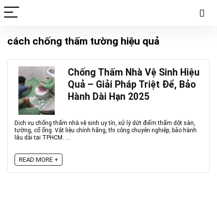
cách chống thấm tường hiệu quả
Chống Thấm Nhà Vệ Sinh Hiệu
Quả – Giải Pháp Triệt Để, Bảo
Hành Dài Hạn 2025
Dịch vụ chống thấm nhà vệ sinh uy tín, xử lý dứt điểm thấm dột sàn,
tường, cổ ống. Vật liệu chính hãng, thi công chuyên nghiệp, bảo hành
lâu dài tại TPHCM. ...
READ MORE +