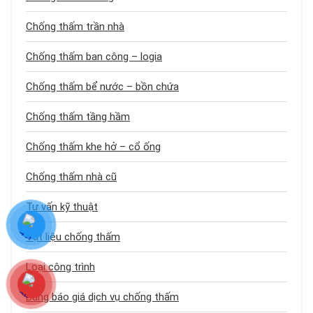
Chống thấm trần nhà
Chống thấm ban công – logia
Chống thấm bể nước – bồn chứa
Chống thấm tầng hầm
Chống thấm khe hở – cổ ống
Chống thấm nhà cũ
Tư vấn kỹ thuật
Vật liệu chống thấm
Loại công trình
Bảng báo giá dịch vụ chống thấm