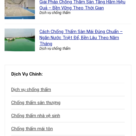
Giải Pháp Chống Thấm Sàn Tầng Hầm Hiệu
Quả – Bền Vững Theo Thời Gian
Dịch vụ chống thấm
Cách Chống Thấm Sàn Mái Đúng Chuẩn –
Ngăn Nước Triệt Để, Bền Lâu Theo Năm
Tháng
Dịch vụ chống thấm
Dịch Vụ Chính:
Dịch vụ chống thấm
Chống thấm sân thượng
Chống thấm nhà vệ sinh
Chống thấm mái tôn