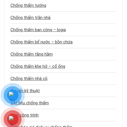
Chống thấm tường
Chống thấm trần nhà
Chống thấm ban công – logia
Chống thấm bể nước – bồn chứa
Chống thấm tầng hầm
Chống thấm khe hở – cổ ống
Chống thấm nhà cũ
Tư vấn kỹ thuật
Vật liệu chống thấm
Loại công trình