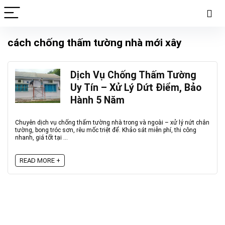
cách chống thấm tường nhà mới xây
Dịch Vụ Chống Thấm Tường
Uy Tín – Xử Lý Dứt Điểm, Bảo
Hành 5 Năm
Chuyên dịch vụ chống thấm tường nhà trong và ngoài – xử lý nứt chân
tường, bong tróc sơn, rêu mốc triệt để. Khảo sát miễn phí, thi công
nhanh, giá tốt tại ...
READ MORE +