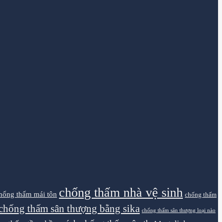
chống thấm nhà vệ sinh
hống thấm mái tôn
chống thấm
chống thấm sân thượng bằng sika
chống thấm sân thượng loại nào