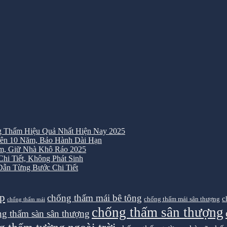
 Thấm Hiệu Quả Nhất Hiện Nay 2025
ên 10 Năm, Bảo Hành Dài Hạn
m, Giữ Nhà Khô Ráo 2025
i Tiết, Không Phát Sinh
ẫn Từng Bước Chi Tiết
ệp
chống thấm mái bê tông
c
chống thấm mái sân thượng
chống thấm mái
chống thấm sân thượng
g thấm sàn sân thượng