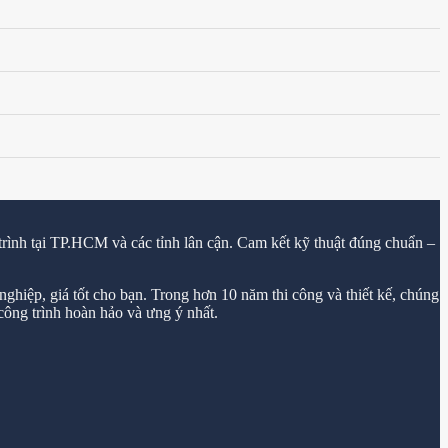
trình tại TP.HCM và các tỉnh lân cận. Cam kết kỹ thuật đúng chuẩn –
ghiệp, giá tốt cho bạn. Trong hơn 10 năm thi công và thiết kế, chúng
ông trình hoàn hảo và ưng ý nhất.