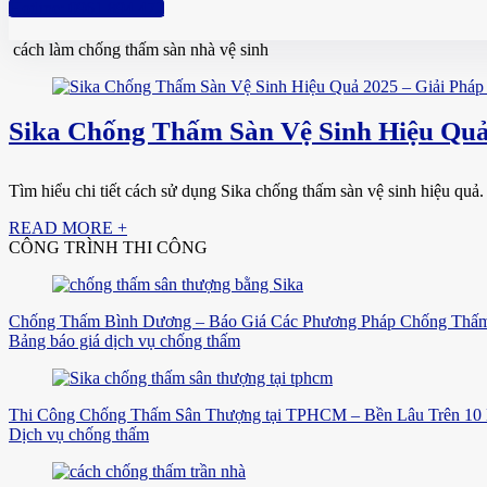
Hotline: 0961 894 472
cách làm chống thấm sàn nhà vệ sinh
Sika Chống Thấm Sàn Vệ Sinh Hiệu Quả
Tìm hiểu chi tiết cách sử dụng Sika chống thấm sàn vệ sinh hiệu quả. 
READ MORE +
CÔNG TRÌNH THI CÔNG
Chống Thấm Bình Dương – Báo Giá Các Phương Pháp Chống Thấm
Bảng báo giá dịch vụ chống thấm
Thi Công Chống Thấm Sân Thượng tại TPHCM – Bền Lâu Trên 10
Dịch vụ chống thấm