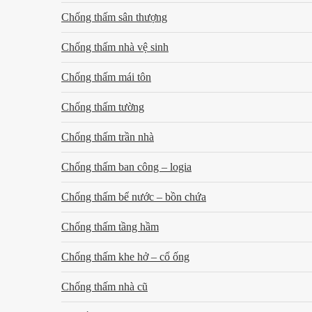
Chống thấm sân thượng
Chống thấm nhà vệ sinh
Chống thấm mái tôn
Chống thấm tường
Chống thấm trần nhà
Chống thấm ban công – logia
Chống thấm bể nước – bồn chứa
Chống thấm tầng hầm
Chống thấm khe hở – cổ ống
Chống thấm nhà cũ