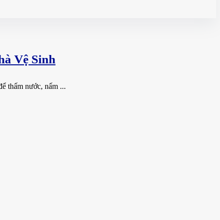
hà Vệ Sinh
 để thấm nước, nấm ...