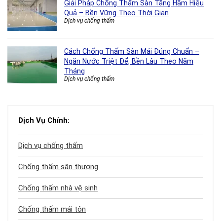
Giải Pháp Chống Thấm Sàn Tầng Hầm Hiệu
Quả – Bền Vững Theo Thời Gian
Dịch vụ chống thấm
Cách Chống Thấm Sàn Mái Đúng Chuẩn –
Ngăn Nước Triệt Để, Bền Lâu Theo Năm
Tháng
Dịch vụ chống thấm
Dịch Vụ Chính:
Dịch vụ chống thấm
Chống thấm sân thượng
Chống thấm nhà vệ sinh
Chống thấm mái tôn