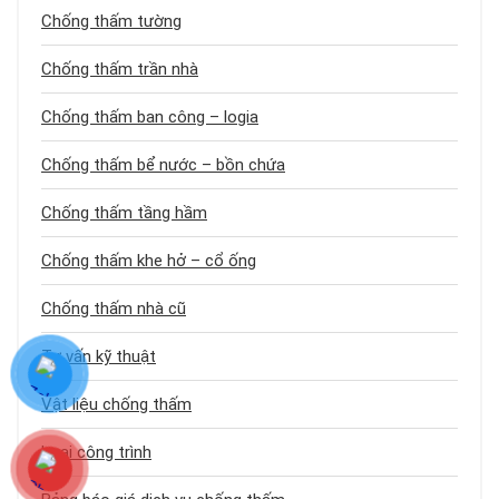
Chống thấm tường
Chống thấm trần nhà
Chống thấm ban công – logia
Chống thấm bể nước – bồn chứa
Chống thấm tầng hầm
Chống thấm khe hở – cổ ống
Chống thấm nhà cũ
Tư vấn kỹ thuật
Vật liệu chống thấm
Loại công trình