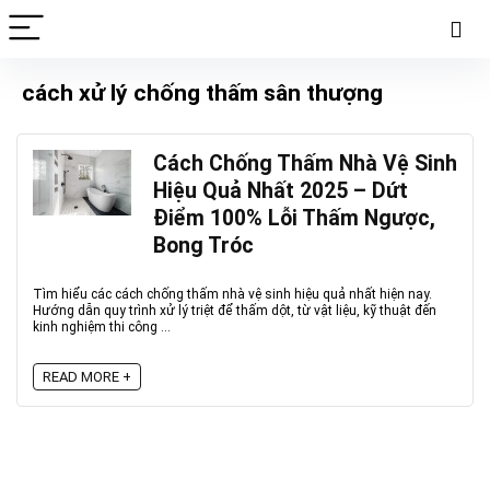
cách xử lý chống thấm sân thượng
Cách Chống Thấm Nhà Vệ Sinh
Hiệu Quả Nhất 2025 – Dứt
Điểm 100% Lỗi Thấm Ngược,
Bong Tróc
Tìm hiểu các cách chống thấm nhà vệ sinh hiệu quả nhất hiện nay.
Hướng dẫn quy trình xử lý triệt để thấm dột, từ vật liệu, kỹ thuật đến
kinh nghiệm thi công ...
READ MORE +