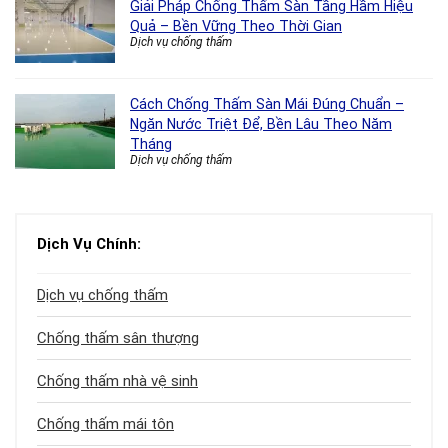
Giải Pháp Chống Thấm Sàn Tầng Hầm Hiệu
Quả – Bền Vững Theo Thời Gian
Dịch vụ chống thấm
Cách Chống Thấm Sàn Mái Đúng Chuẩn –
Ngăn Nước Triệt Để, Bền Lâu Theo Năm
Tháng
Dịch vụ chống thấm
Dịch Vụ Chính:
Dịch vụ chống thấm
Chống thấm sân thượng
Chống thấm nhà vệ sinh
Chống thấm mái tôn