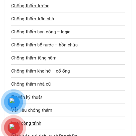
Chống thấm tường
Chống thấm trần nhà
Chống thấm ban công – logia
Chống thấm bể nước – bồn chứa
Chống thấm tầng hầm
Chống thấm khe hở – cổ ống
Chống thấm nhà cũ
Tư vấn kỹ thuật
Vật liệu chống thấm
Loại công trình