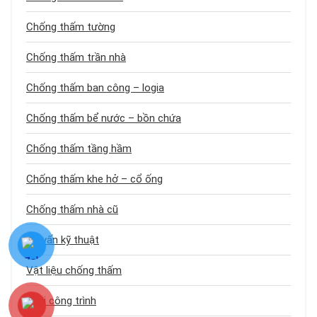
Chống thấm tường
Chống thấm trần nhà
Chống thấm ban công – logia
Chống thấm bể nước – bồn chứa
Chống thấm tầng hầm
Chống thấm khe hở – cổ ống
Chống thấm nhà cũ
Tư vấn kỹ thuật
Vật liệu chống thấm
Loại công trình