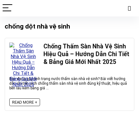
chống dột nhà vệ sinh
Chống Thấm Sàn Nhà Vệ Sinh
Hiệu Quả – Hướng Dẫn Chi Tiết
& Bảng Giá Mới Nhất 2025
Bạn đang gặp tình trạng nước thấm sàn nhà vệ sinh? Bài viết hướng
dẫn chi tiết cách chống thấm sàn nhà vệ sinh đúng kỹ thuật, hiệu quả
bền lâu kèm bảng giá ...
READ MORE +