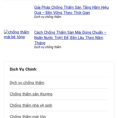
Giải Pháp Chống Thấm Sàn Tầng Hầm Hiệu
Quả – Bền Vững Theo Thời Gian
Dịch vụ chống thấm
Cách Chống Thấm Sàn Mái Đúng Chuẩn –
Ngăn Nước Triệt Để, Bền Lâu Theo Năm
Tháng
Dịch vụ chống thấm
Dịch Vụ Chính:
Dịch vụ chống thấm
Chống thấm sân thượng
Chống thấm nhà vệ sinh
Chống thấm mái tôn