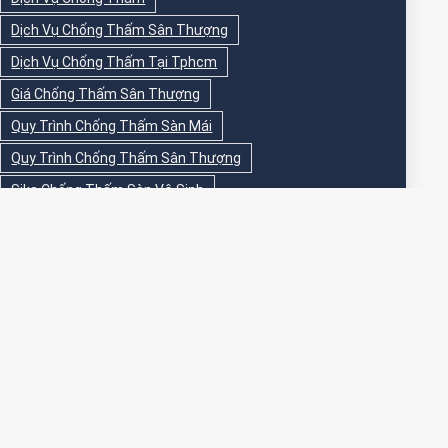
Dịch Vụ Chống Thấm Sân Thượng
Dịch Vụ Chống Thấm Tại Tphcm
Giá Chống Thấm Sân Thượng
Quy Trình Chống Thấm Sàn Mái
Quy Trình Chống Thấm Sân Thượng
Sika Chống Thấm Sàn Vệ Sinh
Sika Chống Thấm Sân Thượng
Sơn Chống Thấm
Sơn Chống Thấm Ngoài Nhà
Sơn Chống Thấm Ngoài Trời
Sơn Chống Thấm Sân Thượng
Sơn Chống Thấm Trong Nhà
Sơn Chống Thấm Tường
Sơn Chống Thấm Tường Ngoài Trời
Sơn Epoxy Chống Thấm Sân Thượng