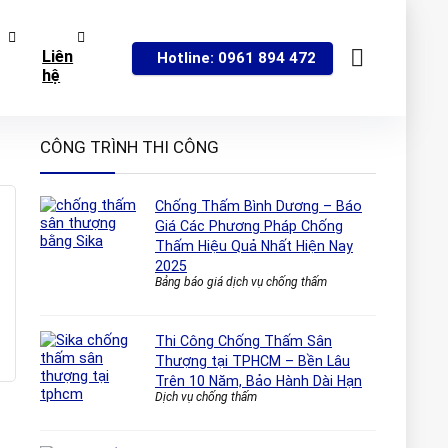
Liên
Hotline: 0961 894 472
hệ
CÔNG TRÌNH THI CÔNG
Chống Thấm Bình Dương – Báo
Giá Các Phương Pháp Chống
Thấm Hiệu Quả Nhất Hiện Nay
2025
Bảng báo giá dịch vụ chống thấm
Thi Công Chống Thấm Sân
Thượng tại TPHCM – Bền Lâu
Trên 10 Năm, Bảo Hành Dài Hạn
Dịch vụ chống thấm