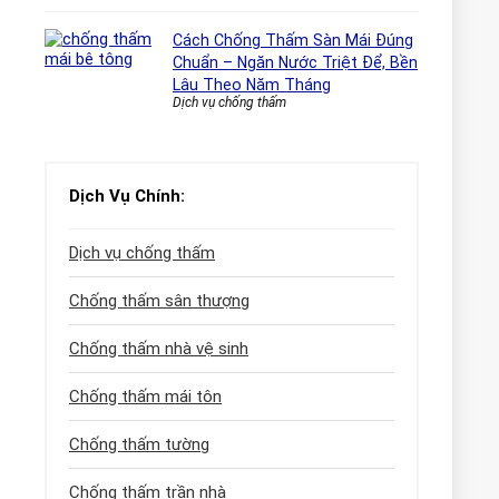
Cách Chống Thấm Sàn Mái Đúng
Chuẩn – Ngăn Nước Triệt Để, Bền
Lâu Theo Năm Tháng
Dịch vụ chống thấm
Dịch Vụ Chính:
Dịch vụ chống thấm
Chống thấm sân thượng
Chống thấm nhà vệ sinh
Chống thấm mái tôn
Chống thấm tường
Chống thấm trần nhà