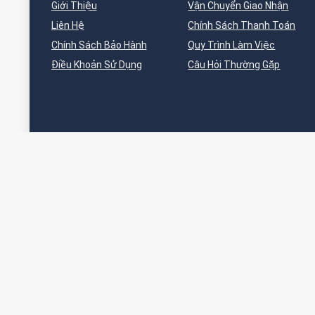
Giới Thiệu
Vận Chuyển Giao Nhận
Liên Hệ
Chính Sách Thanh Toán
Chính Sách Bảo Hành
Quy Trình Làm Việc
Điều Khoản Sử Dụng
Câu Hỏi Thường Gặp