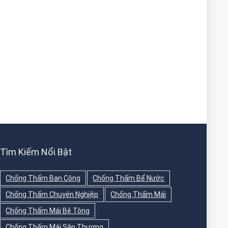
Tìm Kiếm Nổi Bật
Chống Thấm Ban Công
Chống Thấm Bể Nước
Chống Thấm Chuyên Nghiệp
Chống Thấm Mái
Chống Thấm Mái Bê Tông
Chống Thấm Mái Sân Thượng