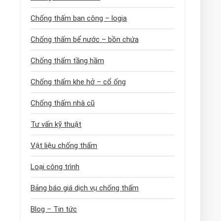
Chống thấm ban công – logia
Chống thấm bể nước – bồn chứa
Chống thấm tầng hầm
Chống thấm khe hở – cổ ống
Chống thấm nhà cũ
Tư vấn kỹ thuật
Vật liệu chống thấm
Loại công trình
Bảng báo giá dịch vụ chống thấm
Blog – Tin tức