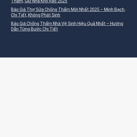
Thấm, Giữ Nhà Khô Ráo 2025
Báo Giá Thợ Sửa Chống Thấm Mới Nhất 2025 – Minh Bạch,
Chi Tiết, Không Phát Sinh
Báo Giá Chống Thấm Nhà Vệ Sinh Hiệu Quả Nhất – Hướng
Dẫn Từng Bước Chi Tiết