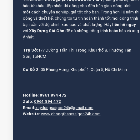
hảo từ khâu tiếp nhận thi công cho đến bàn giao công trình
một cách chuyên nghiệp, giá tốt cho bạn. Trong hơn 10 năm thi
công và thiết kế, chúng tôi tự tin hoàn thành tốt mọi công trình
bạn cần với độ chính xác cao và chất lượng. Hãy
liên hệ ngay
với
Xây Dựng Sài Gòn
để có những công trình hoàn hảo và ưng
ý nhất.
Trụ Sở:
177 Đường Trần Thị Trọng, Khu Phố 8, Phường Tân
Sơn, TpHCM
Cơ Sở 2:
05 Phùng Hưng, Khu phố 1, Quận 5, Hồ Chí Minh
Hotline:
0961 894 472
Zalo:
0961 894 472
Email:
xaydungsaigon24h@gmail.com
Website:
www.chongthamsaigon24h.com