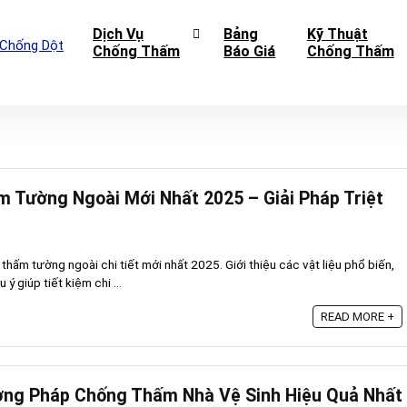
Dịch Vụ
Bảng
Kỹ Thuật
Chống Thấm
Báo Giá
Chống Thấm
 Tường Ngoài Mới Nhất 2025 – Giải Pháp Triệt
hấm tường ngoài chi tiết mới nhất 2025. Giới thiệu các vật liệu phổ biến,
 ý giúp tiết kiệm chi ...
READ MORE +
ng Pháp Chống Thấm Nhà Vệ Sinh Hiệu Quả Nhất