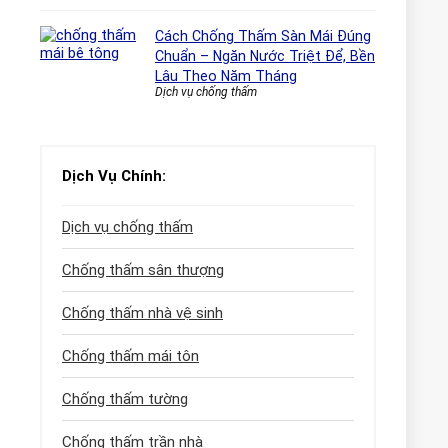
Cách Chống Thấm Sàn Mái Đúng
Chuẩn – Ngăn Nước Triệt Để, Bền
Lâu Theo Năm Tháng
Dịch vụ chống thấm
Dịch Vụ Chính:
Dịch vụ chống thấm
Chống thấm sân thượng
Chống thấm nhà vệ sinh
Chống thấm mái tôn
Chống thấm tường
Chống thấm trần nhà