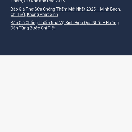
Thấm, Giữ Nhà Khô Ráo 2025
Báo Giá Thợ Sửa Chống Thấm Mới Nhất 2025 – Minh Bạch,
Chi Tiết, Không Phát Sinh
Báo Giá Chống Thấm Nhà Vệ Sinh Hiệu Quả Nhất – Hướng
Dẫn Từng Bước Chi Tiết