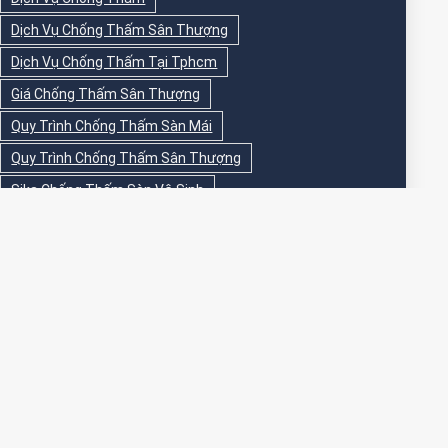
Dịch Vụ Chống Thấm Sân Thượng
Dịch Vụ Chống Thấm Tại Tphcm
Giá Chống Thấm Sân Thượng
Quy Trình Chống Thấm Sàn Mái
Quy Trình Chống Thấm Sân Thượng
Sika Chống Thấm Sàn Vệ Sinh
Sika Chống Thấm Sân Thượng
Sơn Chống Thấm
Sơn Chống Thấm Ngoài Nhà
Sơn Chống Thấm Ngoài Trời
Sơn Chống Thấm Sân Thượng
Sơn Chống Thấm Trong Nhà
Sơn Chống Thấm Tường
Sơn Chống Thấm Tường Ngoài Trời
Sơn Epoxy Chống Thấm Sân Thượng