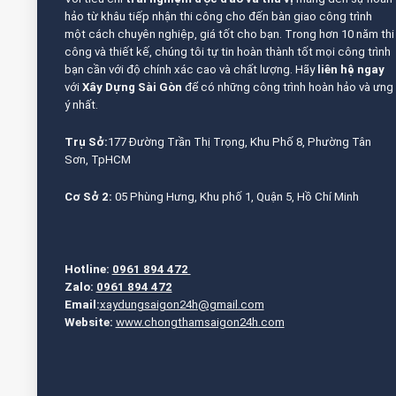
hảo từ khâu tiếp nhận thi công cho đến bàn giao công trình
một cách chuyên nghiệp, giá tốt cho bạn. Trong hơn 10 năm thi
công và thiết kế, chúng tôi tự tin hoàn thành tốt mọi công trình
bạn cần với độ chính xác cao và chất lượng. Hãy
liên hệ ngay
với
Xây Dựng Sài Gòn
để có những công trình hoàn hảo và ưng
ý nhất.
Trụ Sở:
177 Đường Trần Thị Trọng, Khu Phố 8, Phường Tân
Sơn, TpHCM
Cơ Sở 2:
05 Phùng Hưng, Khu phố 1, Quận 5, Hồ Chí Minh
Hotline:
0961 894 472
Zalo:
0961 894 472
Email:
xaydungsaigon24h@gmail.com
Website:
www.chongthamsaigon24h.com