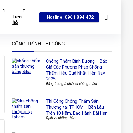
Liên
Hotline: 0961 894 472
hệ
CÔNG TRÌNH THI CÔNG
Chống Thấm Bình Dương – Báo
Giá Các Phương Pháp Chống
Thấm Hiệu Quả Nhất Hiện Nay
2025
Bảng báo giá dịch vụ chống thấm
Thi Công Chống Thấm Sân
Thượng tại TPHCM – Bền Lâu
Trên 10 Năm, Bảo Hành Dài Hạn
Dịch vụ chống thấm