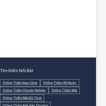
Tìm Kiếm Nổi Bật
Chống Thấm Ban Công
Chống Thấm Bể Nước
Chống Thấm Chuyên Nghiệp
Chống Thấm Mái
Chống Thấm Mái Bê Tông
Chống Thấm Mái Sân Thượng