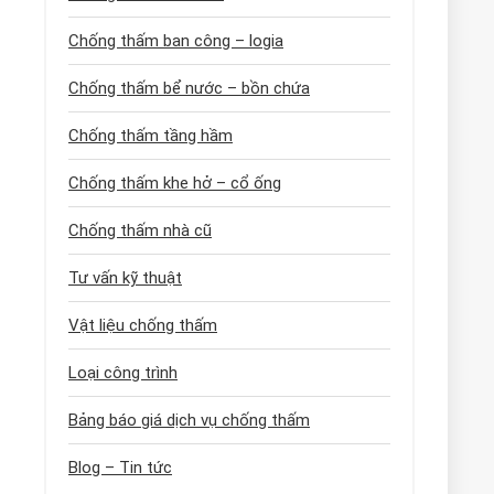
Chống thấm ban công – logia
Chống thấm bể nước – bồn chứa
Chống thấm tầng hầm
Chống thấm khe hở – cổ ống
Chống thấm nhà cũ
Tư vấn kỹ thuật
Vật liệu chống thấm
Loại công trình
Bảng báo giá dịch vụ chống thấm
Blog – Tin tức