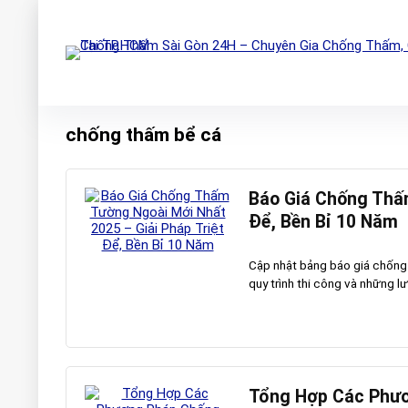
chống thấm bể cá
Báo Giá Chống Thấm
Để, Bền Bỉ 10 Năm
Cập nhật bảng báo giá chống t
quy trình thi công và những lưu
Tổng Hợp Các Phươ