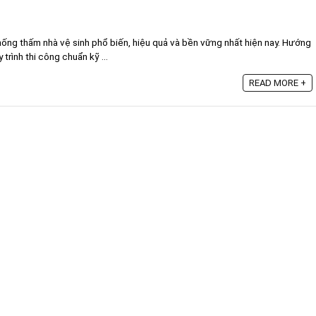
ng thấm nhà vệ sinh phổ biến, hiệu quả và bền vững nhất hiện nay. Hướng
 trình thi công chuẩn kỹ ...
READ MORE +