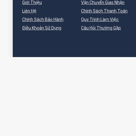
Giới Thiệu
Vận Chuyển Giao Nhận
Liên Hệ
Chính Sách Thanh Toán
Chính Sách Bảo Hành
Quy Trình Làm Việc
Điều Khoản Sử Dụng
Câu Hỏi Thường Gặp