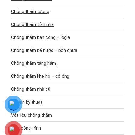
Chống thấm tường
Chống thấm trần nhà
Chống thấm ban công – logia
Chống thấm bể nước – bồn chứa
Chống thấm tầng hầm
Chống thấm khe hở – cổ ống
Chống thấm nhà cũ
Tư vấn kỹ thuật
Vật liệu chống thấm
Loại công trình