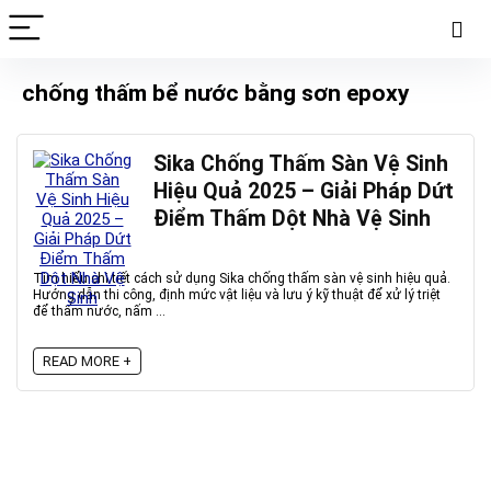
chống thấm bể nước bằng sơn epoxy
Sika Chống Thấm Sàn Vệ Sinh
Hiệu Quả 2025 – Giải Pháp Dứt
Điểm Thấm Dột Nhà Vệ Sinh
Tìm hiểu chi tiết cách sử dụng Sika chống thấm sàn vệ sinh hiệu quả.
Hướng dẫn thi công, định mức vật liệu và lưu ý kỹ thuật để xử lý triệt
để thấm nước, nấm ...
READ MORE +