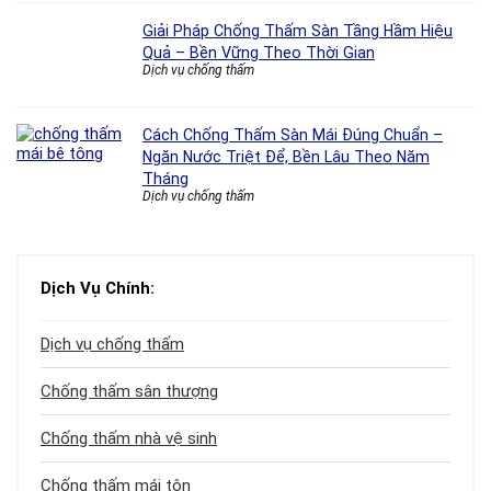
Giải Pháp Chống Thấm Sàn Tầng Hầm Hiệu
Quả – Bền Vững Theo Thời Gian
Dịch vụ chống thấm
Cách Chống Thấm Sàn Mái Đúng Chuẩn –
Ngăn Nước Triệt Để, Bền Lâu Theo Năm
Tháng
Dịch vụ chống thấm
Dịch Vụ Chính:
Dịch vụ chống thấm
Chống thấm sân thượng
Chống thấm nhà vệ sinh
Chống thấm mái tôn