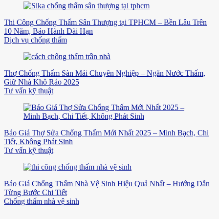
Thi Công Chống Thấm Sân Thượng tại TPHCM – Bền Lâu Trên
10 Năm, Bảo Hành Dài Hạn
Dịch vụ chống thấm
Thợ Chống Thấm Sàn Mái Chuyên Nghiệp – Ngăn Nước Thấm,
Giữ Nhà Khô Ráo 2025
Tư vấn kỹ thuật
Báo Giá Thợ Sửa Chống Thấm Mới Nhất 2025 – Minh Bạch, Chi
Tiết, Không Phát Sinh
Tư vấn kỹ thuật
Báo Giá Chống Thấm Nhà Vệ Sinh Hiệu Quả Nhất – Hướng Dẫn
Từng Bước Chi Tiết
Chống thấm nhà vệ sinh