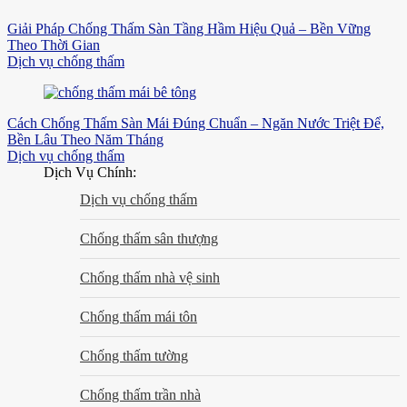
Giải Pháp Chống Thấm Sàn Tầng Hầm Hiệu Quả – Bền Vững
Theo Thời Gian
Dịch vụ chống thấm
Cách Chống Thấm Sàn Mái Đúng Chuẩn – Ngăn Nước Triệt Để,
Bền Lâu Theo Năm Tháng
Dịch vụ chống thấm
Dịch Vụ Chính:
Dịch vụ chống thấm
Chống thấm sân thượng
Chống thấm nhà vệ sinh
Chống thấm mái tôn
Chống thấm tường
Chống thấm trần nhà