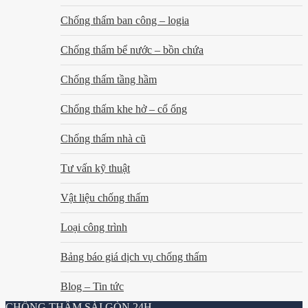
Chống thấm ban công – logia
Chống thấm bể nước – bồn chứa
Chống thấm tầng hầm
Chống thấm khe hở – cổ ống
Chống thấm nhà cũ
Tư vấn kỹ thuật
Vật liệu chống thấm
Loại công trình
Bảng báo giá dịch vụ chống thấm
Blog – Tin tức
CHỐNG THẤM SÀI GÒN 24H