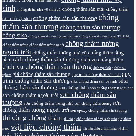
sân thượng
sinh
chống thấm sàn mái
chống thấm
chống thấm nhà vệ sinh cũ
chống
chống thấm sàn sân thượng
sàn nhà vệ sinh
thấm sân thượng
chống thấm sân thượng
bằng sika
chống thấm sân thượng loại nào tốt
chống thấm sân thượng tại TPHCM
chống thấm tường
chống thấm tường
chống thấm tường ngoài
ngoài trời
chống thấm tường nhà cũ
chống thấm tầng
cách chống thấm sân thượng
hầm
dịch vụ chống thấm
dịch vụ chống thấm sân thượng
dịch vụ chống thấm tại
quy
giá chống thấm sân thượng
quy trình chống thấm sàn mái
tphcm
trình chống thấm sân thượng
sika
sika chống thấm sàn vệ sinh
chống thấm sân thượng
sơn chống thấm
sơn chống thấm ngoài nhà
sơn chống thấm sân
sơn chống thấm ngoài trời
thượng
sơn
sơn chống thấm trong nhà
sơn chống thấm tường
chống thấm tường ngoài trời
sơn epoxy chống thấm sân thượng
thi công chống thấm
thi công chống thấm nhà vệ sinh
tường bị thấm
vật liệu chống thấm
nước
vật liệu chống thấm nhà vệ sinh