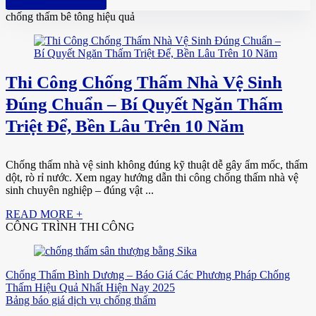
Hotline: 0961 894 472
chống thấm bê tông hiệu quả
Thi Công Chống Thấm Nhà Vệ Sinh
Đúng Chuẩn – Bí Quyết Ngăn Thấm
Triệt Để, Bền Lâu Trên 10 Năm
Chống thấm nhà vệ sinh không đúng kỹ thuật dễ gây ẩm mốc, thấm
dột, rò rỉ nước. Xem ngay hướng dẫn thi công chống thấm nhà vệ
sinh chuyên nghiệp – đúng vật ...
READ MORE +
CÔNG TRÌNH THI CÔNG
Chống Thấm Bình Dương – Báo Giá Các Phương Pháp Chống
Thấm Hiệu Quả Nhất Hiện Nay 2025
Bảng báo giá dịch vụ chống thấm