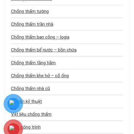
Chống thấm tường
Chống thấm trần nhà
Chống thấm ban công – logia
Chống thấm bể nước – bồn chứa
Chống thấm tầng hầm
Chống thấm khe hở – cổ ống
Chống thấm nhà cũ
Tư vấn kỹ thuật
Vật liệu chống thấm
Loại công trình