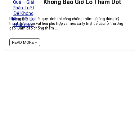
Không Bao Giờ Lo Thấm Dột
Hướng dẫn chi tiết quy trình thi công chống thấm cổ ống đúng kỹ
thuật, lựa chọn vật liệu phù hợp và mẹo xử lý triệt để các lỗi thường
gặp. Đảm bảo chống thấm ...
READ MORE +