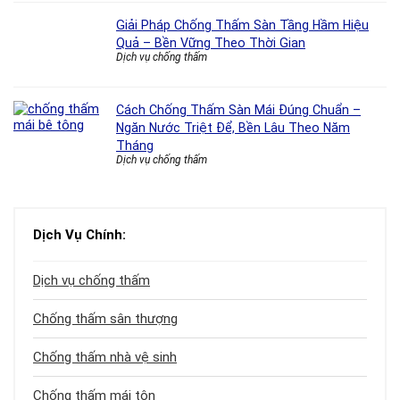
Giải Pháp Chống Thấm Sàn Tầng Hầm Hiệu
Quả – Bền Vững Theo Thời Gian
Dịch vụ chống thấm
Cách Chống Thấm Sàn Mái Đúng Chuẩn –
Ngăn Nước Triệt Để, Bền Lâu Theo Năm
Tháng
Dịch vụ chống thấm
Dịch Vụ Chính:
Dịch vụ chống thấm
Chống thấm sân thượng
Chống thấm nhà vệ sinh
Chống thấm mái tôn