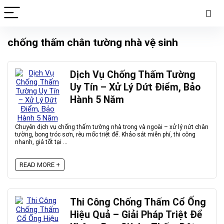
chống thấm chân tường nhà vệ sinh
Dịch Vụ Chống Thấm Tường
Uy Tín – Xử Lý Dứt Điểm, Bảo
Hành 5 Năm
Chuyên dịch vụ chống thấm tường nhà trong và ngoài – xử lý nứt chân
tường, bong tróc sơn, rêu mốc triệt để. Khảo sát miễn phí, thi công
nhanh, giá tốt tại ...
READ MORE +
Thi Công Chống Thấm Cổ Ống
Hiệu Quả – Giải Pháp Triệt Để