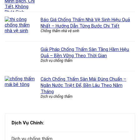
Báo Giá Chống Thấm Nhà Vệ Sinh Hiệu Quả
Nhất – Hướng Dẫn Từng Bước Chi Tiết
Chống thấm nhà vệ sinh
Giải Pháp Chống Thấm Sàn Tầng Hầm Hiệu
Quả – Bền Vững Theo Thời Gian
Dịch vụ chống thấm
Cách Chống Thấm Sàn Mái Đúng Chuẩn –
Ngăn Nước Triệt Để, Bền Lâu Theo Năm
Tháng
Dịch vụ chống thấm
Dịch Vụ Chính:
Dịch vụ chống thấm