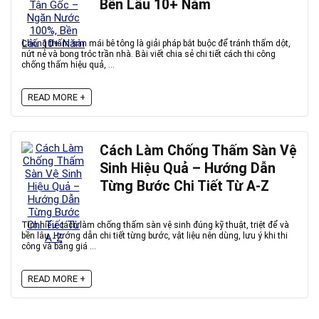
Bền Lâu 10+ Năm
Chống thấm sàn mái bê tông là giải pháp bắt buộc để tránh thấm dột,
nứt nẻ và bong tróc trần nhà. Bài viết chia sẻ chi tiết cách thi công
chống thấm hiệu quả, ...
READ MORE +
Cách Làm Chống Thấm Sàn Vệ
Sinh Hiệu Quả – Hướng Dẫn
Từng Bước Chi Tiết Từ A-Z
Tìm hiểu cách làm chống thấm sàn vệ sinh đúng kỹ thuật, triệt để và
bền lâu. Hướng dẫn chi tiết từng bước, vật liệu nên dùng, lưu ý khi thi
công và bảng giá ...
READ MORE +