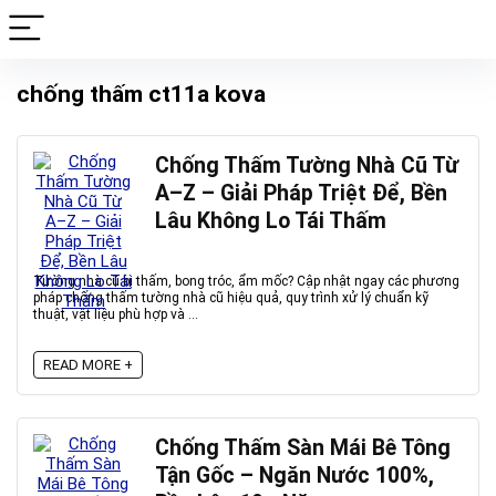
chống thấm ct11a kova
Chống Thấm Tường Nhà Cũ Từ
A–Z – Giải Pháp Triệt Để, Bền
Lâu Không Lo Tái Thấm
Tường nhà cũ bị thấm, bong tróc, ẩm mốc? Cập nhật ngay các phương
pháp chống thấm tường nhà cũ hiệu quả, quy trình xử lý chuẩn kỹ
thuật, vật liệu phù hợp và ...
READ MORE +
Chống Thấm Sàn Mái Bê Tông
Tận Gốc – Ngăn Nước 100%,