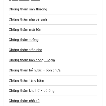
Chống thấm sân thượng
Chống thấm nhà vệ sinh
Chống thấm mái tôn
Chống thấm tường
Chống thấm trần nhà
Chống thấm ban công – logia
Chống thấm bể nước – bồn chứa
Chống thấm tầng hầm
Chống thấm khe hở – cổ ống
Chống thấm nhà cũ