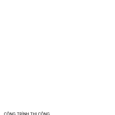
CÔNG TRÌNH THI CÔNG