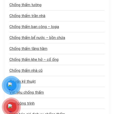
Chống thấm tường
Chống thấm trần nhà
Chống thấm ban công – logia
Chống thấm bể nước – bồn chứa
Chống thấm tầng hầm
Chống thấm khe hở – cổ ống
Chống thấm nhà cũ
Tư vấn kỹ thuật
Vật liệu chống thấm
Loại công trình