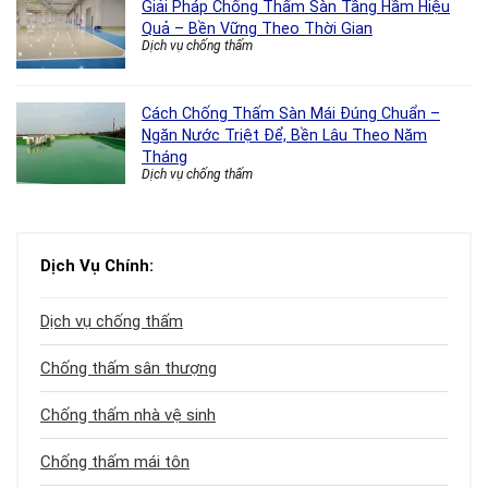
Giải Pháp Chống Thấm Sàn Tầng Hầm Hiệu
Quả – Bền Vững Theo Thời Gian
Dịch vụ chống thấm
Cách Chống Thấm Sàn Mái Đúng Chuẩn –
Ngăn Nước Triệt Để, Bền Lâu Theo Năm
Tháng
Dịch vụ chống thấm
Dịch Vụ Chính:
Dịch vụ chống thấm
Chống thấm sân thượng
Chống thấm nhà vệ sinh
Chống thấm mái tôn