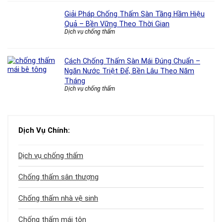
Giải Pháp Chống Thấm Sàn Tầng Hầm Hiệu
Quả – Bền Vững Theo Thời Gian
Dịch vụ chống thấm
Cách Chống Thấm Sàn Mái Đúng Chuẩn –
Ngăn Nước Triệt Để, Bền Lâu Theo Năm
Tháng
Dịch vụ chống thấm
Dịch Vụ Chính:
Dịch vụ chống thấm
Chống thấm sân thượng
Chống thấm nhà vệ sinh
Chống thấm mái tôn