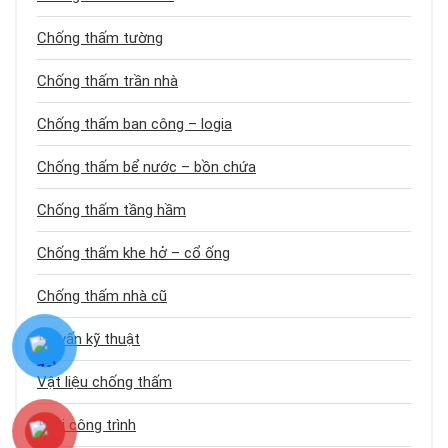
Chống thấm tường
Chống thấm trần nhà
Chống thấm ban công – logia
Chống thấm bể nước – bồn chứa
Chống thấm tầng hầm
Chống thấm khe hở – cổ ống
Chống thấm nhà cũ
Tư vấn kỹ thuật
Vật liệu chống thấm
Loại công trình