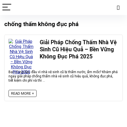
chống thấm không đục phá
Giải Pháp Chống Thấm Nhà Vệ
Sinh Cũ Hiệu Quả – Bền Vững
Không Đục Phá 2025
Bạn đang đau đầu vì nhà vệ sinh cũ bị thấm nước, ẩm mốc? Khám phá
ngay giải pháp chống thấm nhà vệ sinh cũ hiệu quả, không đục phá,
tiết kiệm chi phí và thi ...
READ MORE +