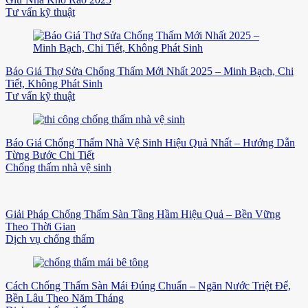
Tư vấn kỹ thuật
Báo Giá Thợ Sửa Chống Thấm Mới Nhất 2025 – Minh Bạch, Chi
Tiết, Không Phát Sinh
Tư vấn kỹ thuật
Báo Giá Chống Thấm Nhà Vệ Sinh Hiệu Quả Nhất – Hướng Dẫn
Từng Bước Chi Tiết
Chống thấm nhà vệ sinh
Giải Pháp Chống Thấm Sàn Tầng Hầm Hiệu Quả – Bền Vững
Theo Thời Gian
Dịch vụ chống thấm
Cách Chống Thấm Sàn Mái Đúng Chuẩn – Ngăn Nước Triệt Để,
Bền Lâu Theo Năm Tháng