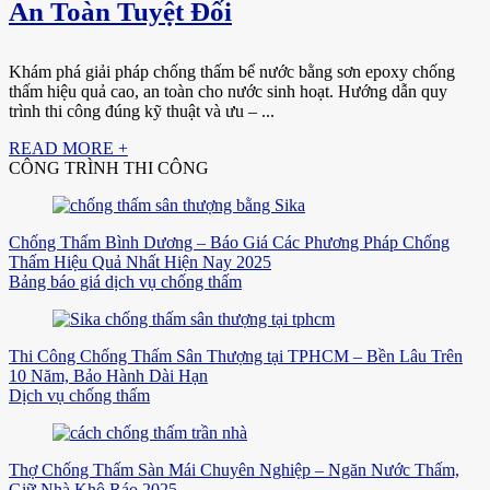
An Toàn Tuyệt Đối
Khám phá giải pháp chống thấm bể nước bằng sơn epoxy chống
thấm hiệu quả cao, an toàn cho nước sinh hoạt. Hướng dẫn quy
trình thi công đúng kỹ thuật và ưu – ...
READ MORE +
CÔNG TRÌNH THI CÔNG
Chống Thấm Bình Dương – Báo Giá Các Phương Pháp Chống
Thấm Hiệu Quả Nhất Hiện Nay 2025
Bảng báo giá dịch vụ chống thấm
Thi Công Chống Thấm Sân Thượng tại TPHCM – Bền Lâu Trên
10 Năm, Bảo Hành Dài Hạn
Dịch vụ chống thấm
Thợ Chống Thấm Sàn Mái Chuyên Nghiệp – Ngăn Nước Thấm,
Giữ Nhà Khô Ráo 2025