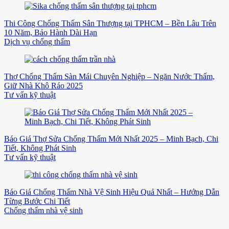
Thi Công Chống Thấm Sân Thượng tại TPHCM – Bền Lâu Trên
10 Năm, Bảo Hành Dài Hạn
Dịch vụ chống thấm
Thợ Chống Thấm Sàn Mái Chuyên Nghiệp – Ngăn Nước Thấm,
Giữ Nhà Khô Ráo 2025
Tư vấn kỹ thuật
Báo Giá Thợ Sửa Chống Thấm Mới Nhất 2025 – Minh Bạch, Chi
Tiết, Không Phát Sinh
Tư vấn kỹ thuật
Báo Giá Chống Thấm Nhà Vệ Sinh Hiệu Quả Nhất – Hướng Dẫn
Từng Bước Chi Tiết
Chống thấm nhà vệ sinh