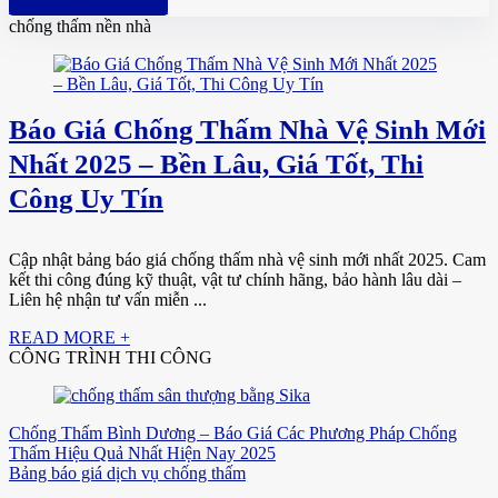
Hotline: 0961 894 472
chống thấm nền nhà
Báo Giá Chống Thấm Nhà Vệ Sinh Mới
Nhất 2025 – Bền Lâu, Giá Tốt, Thi
Công Uy Tín
Cập nhật bảng báo giá chống thấm nhà vệ sinh mới nhất 2025. Cam
kết thi công đúng kỹ thuật, vật tư chính hãng, bảo hành lâu dài –
Liên hệ nhận tư vấn miễn ...
READ MORE +
CÔNG TRÌNH THI CÔNG
Chống Thấm Bình Dương – Báo Giá Các Phương Pháp Chống
Thấm Hiệu Quả Nhất Hiện Nay 2025
Bảng báo giá dịch vụ chống thấm