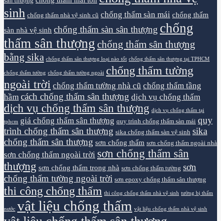
sân thượng
sinh
chống thấm sàn mái
chống thấm
chống thấm nhà vệ sinh cũ
chống
chống thấm sàn sân thượng
sàn nhà vệ sinh
thấm sân thượng
chống thấm sân thượng
bằng sika
chống thấm sân thượng loại nào tốt
chống thấm sân thượng tại TPHCM
chống thấm tường
chống thấm tường
chống thấm tường ngoài
ngoài trời
chống thấm tường nhà cũ
chống thấm tầng
cách chống thấm sân thượng
hầm
dịch vụ chống thấm
dịch vụ chống thấm sân thượng
dịch vụ chống thấm tại
quy
giá chống thấm sân thượng
quy trình chống thấm sàn mái
tphcm
trình chống thấm sân thượng
sika
sika chống thấm sàn vệ sinh
chống thấm sân thượng
sơn chống thấm
sơn chống thấm ngoài nhà
sơn chống thấm sân
sơn chống thấm ngoài trời
thượng
sơn
sơn chống thấm trong nhà
sơn chống thấm tường
chống thấm tường ngoài trời
sơn epoxy chống thấm sân thượng
thi công chống thấm
thi công chống thấm nhà vệ sinh
tường bị thấm
vật liệu chống thấm
nước
vật liệu chống thấm nhà vệ sinh