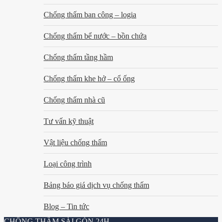
Chống thấm ban công – logia
Chống thấm bể nước – bồn chứa
Chống thấm tầng hầm
Chống thấm khe hở – cổ ống
Chống thấm nhà cũ
Tư vấn kỹ thuật
Vật liệu chống thấm
Loại công trình
Bảng báo giá dịch vụ chống thấm
Blog – Tin tức
CHỐNG THẤM SÀI GÒN 24H