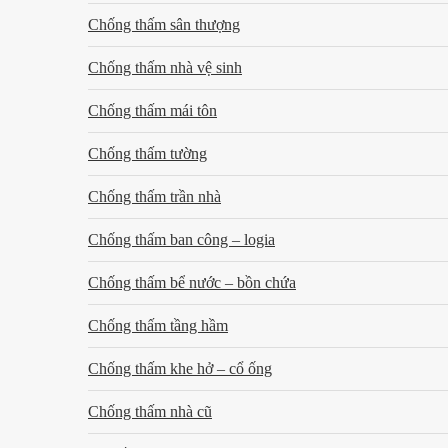
Chống thấm sân thượng
Chống thấm nhà vệ sinh
Chống thấm mái tôn
Chống thấm tường
Chống thấm trần nhà
Chống thấm ban công – logia
Chống thấm bể nước – bồn chứa
Chống thấm tầng hầm
Chống thấm khe hở – cổ ống
Chống thấm nhà cũ