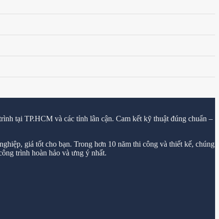
trình tại TP.HCM và các tỉnh lân cận. Cam kết kỹ thuật đúng chuẩn –
ghiệp, giá tốt cho bạn. Trong hơn 10 năm thi công và thiết kế, chúng
ông trình hoàn hảo và ưng ý nhất.