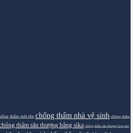
chống thấm nhà vệ sinh
hống thấm mái tôn
chống thấm
chống thấm sân thượng bằng sika
chống thấm sân thượng loại nào