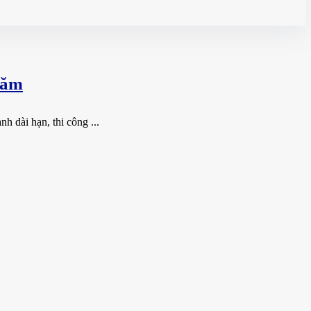
Năm
 dài hạn, thi công ...