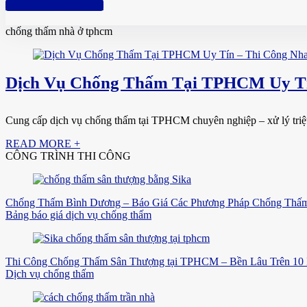
Hotline: 0961 894 472
chống thấm nhà ở tphcm
Dịch Vụ Chống Thấm Tại TPHCM Uy Tí
Cung cấp dịch vụ chống thấm tại TPHCM chuyên nghiệp – xử lý triệt đ
READ MORE +
CÔNG TRÌNH THI CÔNG
Chống Thấm Bình Dương – Báo Giá Các Phương Pháp Chống Thấm
Bảng báo giá dịch vụ chống thấm
Thi Công Chống Thấm Sân Thượng tại TPHCM – Bền Lâu Trên 10
Dịch vụ chống thấm