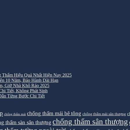
 Thấm Hiệu Quả Nhất Hiện Nay 2025
ên 10 Năm, Bảo Hành Dài Hạn
m, Giữ Nhà Khô Ráo 2025
i Tiết, Không Phát Sinh
ẫn Từng Bước Chi Tiết
ệp
chống thấm mái bê tông
c
chống thấm mái sân thượng
chống thấm mái
chống thấm sân thượng
g thấm sàn sân thượng