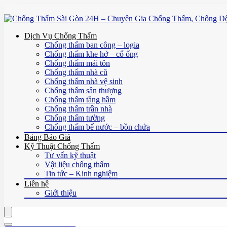
Dịch Vụ Chống Thấm
Chống thấm ban công – logia
Chống thấm khe hở – cổ ống
Chống thấm mái tôn
Chống thấm nhà cũ
Chống thấm nhà vệ sinh
Chống thấm sân thượng
Chống thấm tầng hầm
Chống thấm trần nhà
Chống thấm tường
Chống thấm bể nước – bồn chứa
Bảng Báo Giá
Kỹ Thuật Chống Thấm
Tư vấn kỹ thuật
Vật liệu chống thấm
Tin tức – Kinh nghiệm
Liên hệ
Giới thiệu