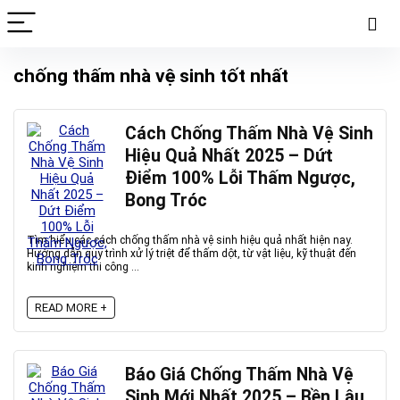
chống thấm nhà vệ sinh tốt nhất
Cách Chống Thấm Nhà Vệ Sinh
Hiệu Quả Nhất 2025 – Dứt
Điểm 100% Lỗi Thấm Ngược,
Bong Tróc
Tìm hiểu các cách chống thấm nhà vệ sinh hiệu quả nhất hiện nay.
Hướng dẫn quy trình xử lý triệt để thấm dột, từ vật liệu, kỹ thuật đến
kinh nghiệm thi công ...
READ MORE +
Báo Giá Chống Thấm Nhà Vệ
Sinh Mới Nhất 2025 – Bền Lâu,