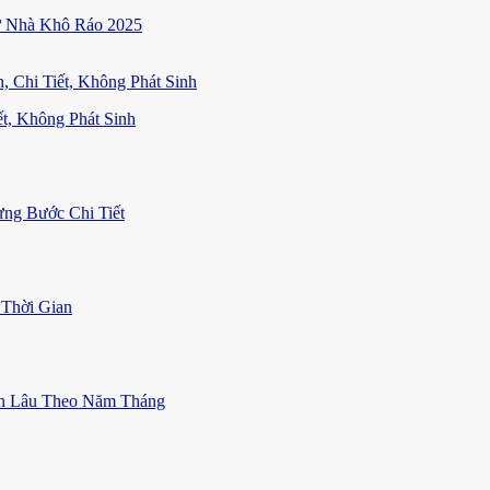
ữ Nhà Khô Ráo 2025
t, Không Phát Sinh
ng Bước Chi Tiết
Thời Gian
ền Lâu Theo Năm Tháng