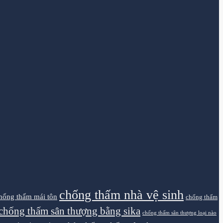
chống thấm nhà vệ sinh
hống thấm mái tôn
chống thấm
chống thấm sân thượng bằng sika
chống thấm sân thượng loại nào