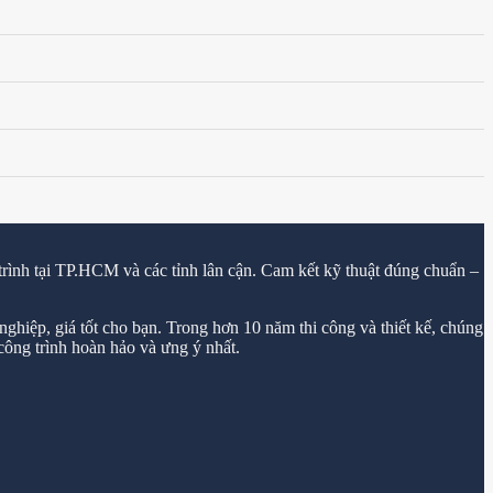
trình tại TP.HCM và các tỉnh lân cận. Cam kết kỹ thuật đúng chuẩn –
ghiệp, giá tốt cho bạn. Trong hơn 10 năm thi công và thiết kế, chúng
ông trình hoàn hảo và ưng ý nhất.