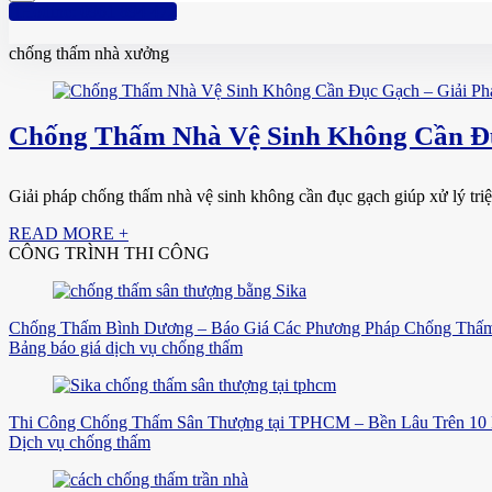
Hotline: 0961 894 472
chống thấm nhà xưởng
Chống Thấm Nhà Vệ Sinh Không Cần Đụ
Giải pháp chống thấm nhà vệ sinh không cần đục gạch giúp xử lý triệt 
READ MORE +
CÔNG TRÌNH THI CÔNG
Chống Thấm Bình Dương – Báo Giá Các Phương Pháp Chống Thấm
Bảng báo giá dịch vụ chống thấm
Thi Công Chống Thấm Sân Thượng tại TPHCM – Bền Lâu Trên 10
Dịch vụ chống thấm