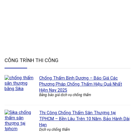
CÔNG TRÌNH THI CÔNG
Chống Thấm Bình Dương – Báo Giá Các
Phương Pháp Chống Thấm Hiệu Quả Nhất
Hiện Nay 2025
Bảng báo giá dịch vụ chống thấm
Thi Công Chống Thấm Sân Thượng tại
TPHCM – Bền Lâu Trên 10 Năm, Bảo Hành Dài
Hạn
Dịch vụ chống thấm