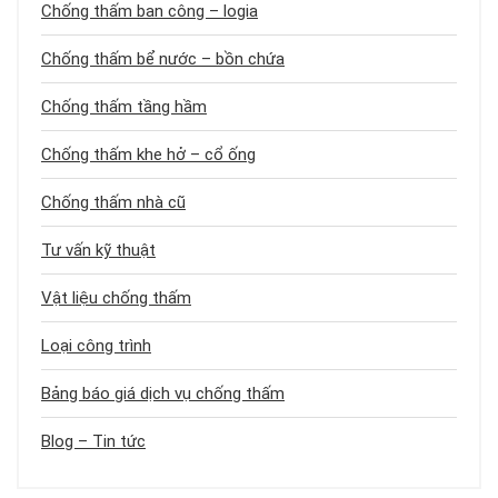
Chống thấm ban công – logia
Chống thấm bể nước – bồn chứa
Chống thấm tầng hầm
Chống thấm khe hở – cổ ống
Chống thấm nhà cũ
Tư vấn kỹ thuật
Vật liệu chống thấm
Loại công trình
Bảng báo giá dịch vụ chống thấm
Blog – Tin tức