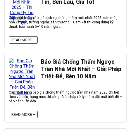
Tín, Bền Lâu, Giá Tốt
Cập nhật bảng báo giá dịch vụ chống thấm mới nhất 2025: sàn mái,
nhà vệ sinh, tường ngoài, sân thượng… Cam kết thi công đúng kỹ
thuật, bảo hành 5–10 năm, giá ...
READ MORE +
Báo Giá Chống Thấm Ngược
Trần Nhà Mới Nhất – Giải Pháp
Triệt Để, Bền 10 Năm
Cập nhật bảng báo giá chống thấm ngược trần nhà năm 2025 chi tiết
theo vật liệu, hạng mục thi công. Giải pháp xử lý thấm dột mái triệt để –
bảo hành lên đến ...
READ MORE +