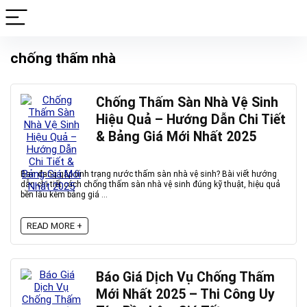
chống thấm nhà
Chống Thấm Sàn Nhà Vệ Sinh
Hiệu Quả – Hướng Dẫn Chi Tiết
& Bảng Giá Mới Nhất 2025
Bạn đang gặp tình trạng nước thấm sàn nhà vệ sinh? Bài viết hướng
dẫn chi tiết cách chống thấm sàn nhà vệ sinh đúng kỹ thuật, hiệu quả
bền lâu kèm bảng giá ...
READ MORE +
Báo Giá Dịch Vụ Chống Thấm
Mới Nhất 2025 – Thi Công Uy