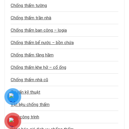
Chống thấm tường
Chống thấm trần nhà
Chống thấm ban công – logia
Chống thấm bể nước – bồn chứa
Chống thấm tầng hầm
Chống thấm khe hở – cổ ống
Chống thấm nhà cũ
Tư vấn kỹ thuật
Vật liệu chống thấm
Loại công trình