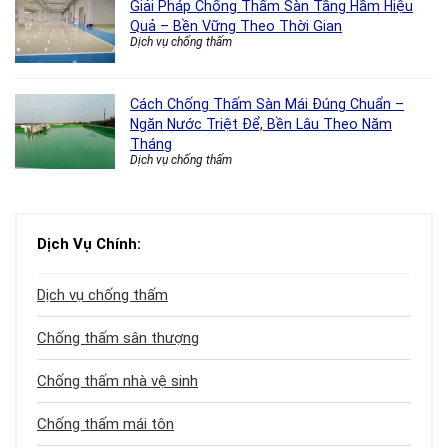
Giải Pháp Chống Thấm Sàn Tầng Hầm Hiệu
Quả – Bền Vững Theo Thời Gian
Dịch vụ chống thấm
Cách Chống Thấm Sàn Mái Đúng Chuẩn –
Ngăn Nước Triệt Để, Bền Lâu Theo Năm
Tháng
Dịch vụ chống thấm
Dịch Vụ Chính:
Dịch vụ chống thấm
Chống thấm sân thượng
Chống thấm nhà vệ sinh
Chống thấm mái tôn