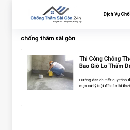
Dịch Vụ Ch
chống thấm sài gòn
Thi Công Chống Th
Bao Giờ Lo Thấm D
Hướng dẫn chi tiết quy trình 
mẹo xử lý triệt để các lỗi th