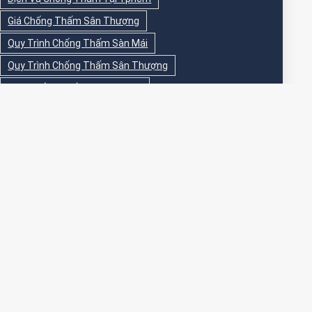
Giá Chống Thấm Sân Thượng
Quy Trình Chống Thấm Sàn Mái
Quy Trình Chống Thấm Sân Thượng
Sika Chống Thấm Sàn Vệ Sinh
Sika Chống Thấm Sân Thượng
Sơn Chống Thấm
Sơn Chống Thấm Ngoài Nhà
Sơn Chống Thấm Ngoài Trời
Sơn Chống Thấm Sân Thượng
Sơn Chống Thấm Trong Nhà
Sơn Chống Thấm Tường
Sơn Chống Thấm Tường Ngoài Trời
Sơn Epoxy Chống Thấm Sân Thượng
Thi Công Chống Thấm
Thi Công Chống Thấm Nhà Vệ Sinh