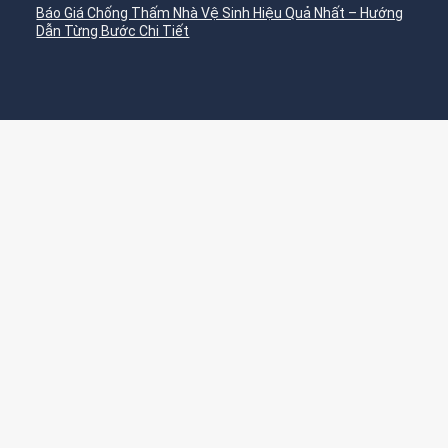
Báo Giá Chống Thấm Nhà Vệ Sinh Hiệu Quả Nhất – Hướng
Dẫn Từng Bước Chi Tiết