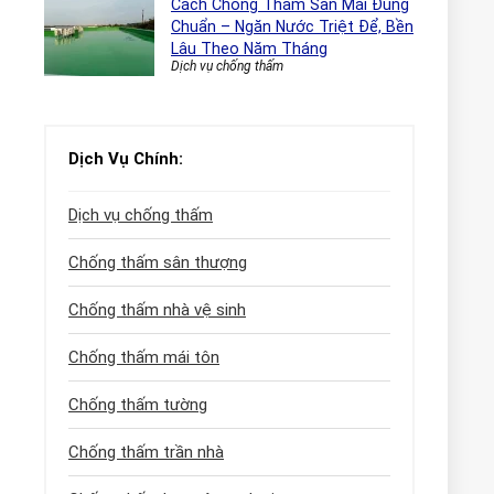
Cách Chống Thấm Sàn Mái Đúng
Chuẩn – Ngăn Nước Triệt Để, Bền
Lâu Theo Năm Tháng
Dịch vụ chống thấm
Dịch Vụ Chính:
Dịch vụ chống thấm
Chống thấm sân thượng
Chống thấm nhà vệ sinh
Chống thấm mái tôn
Chống thấm tường
Chống thấm trần nhà