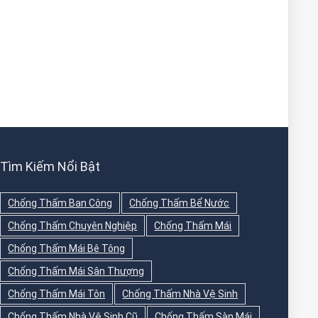
Tìm Kiếm Nổi Bật
Chống Thấm Ban Công
Chống Thấm Bể Nước
Chống Thấm Chuyên Nghiệp
Chống Thấm Mái
Chống Thấm Mái Bê Tông
Chống Thấm Mái Sân Thượng
Chống Thấm Mái Tôn
Chống Thấm Nhà Vệ Sinh
Chống Thấm Nhà Vệ Sinh Cũ
Chống Thấm Sàn Mái