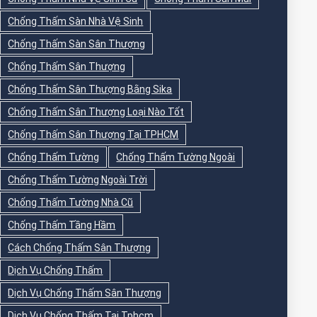
Chống Thấm Sàn Nhà Vệ Sinh
Chống Thấm Sàn Sân Thượng
Chống Thấm Sân Thượng
Chống Thấm Sân Thượng Bằng Sika
Chống Thấm Sân Thượng Loại Nào Tốt
Chống Thấm Sân Thượng Tại TPHCM
Chống Thấm Tường
Chống Thấm Tường Ngoài
Chống Thấm Tường Ngoài Trời
Chống Thấm Tường Nhà Cũ
Chống Thấm Tầng Hầm
Cách Chống Thấm Sân Thượng
Dịch Vụ Chống Thấm
Dịch Vụ Chống Thấm Sân Thượng
Dịch Vụ Chống Thấm Tại Tphcm