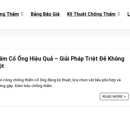
ống Thấm
Bảng Báo Giá
Kỹ Thuật Chống Thấm
L
ấm Cổ Ống Hiệu Quả – Giải Pháp Triệt Để Không
ột
thi công chống thấm cổ ống đúng kỹ thuật, lựa chọn vật liệu phù hợp và
ường gặp. Đảm bảo chống thấm ...
READ MORE +