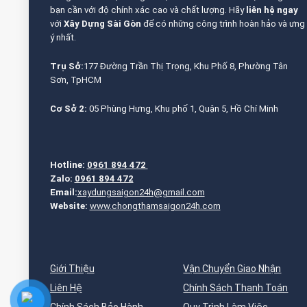
bạn cần với độ chính xác cao và chất lượng. Hãy
liên hệ ngay
với
Xây Dựng Sài Gòn
để có những công trình hoàn hảo và ưng
ý nhất.
Trụ Sở:
177 Đường Trần Thị Trọng, Khu Phố 8, Phường Tân
Sơn, TpHCM
Cơ Sở 2:
05 Phùng Hưng, Khu phố 1, Quận 5, Hồ Chí Minh
Hotline:
0961 894 472
Zalo:
0961 894 472
Email:
xaydungsaigon24h@gmail.com
Website:
www.chongthamsaigon24h.com
Giới Thiệu
Vận Chuyển Giao Nhận
Liên Hệ
Chính Sách Thanh Toán