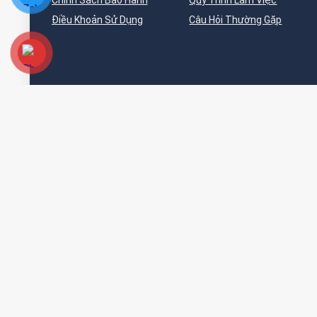
Chính Sách Bảo Hành
Quy Trình Làm Việc
Điều Khoản Sử Dụng
Câu Hỏi Thường Gặp