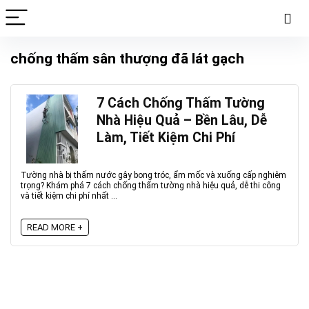
chống thấm sân thượng đã lát gạch
7 Cách Chống Thấm Tường
Nhà Hiệu Quả – Bền Lâu, Dễ
Làm, Tiết Kiệm Chi Phí
Tường nhà bị thấm nước gây bong tróc, ẩm mốc và xuống cấp nghiêm
trọng? Khám phá 7 cách chống thấm tường nhà hiệu quả, dễ thi công
và tiết kiệm chi phí nhất ...
READ MORE +