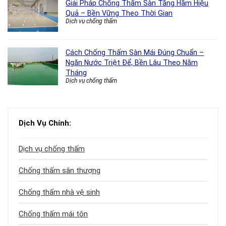
Giải Pháp Chống Thấm Sàn Tầng Hầm Hiệu
Quả – Bền Vững Theo Thời Gian
Dịch vụ chống thấm
Cách Chống Thấm Sàn Mái Đúng Chuẩn –
Ngăn Nước Triệt Để, Bền Lâu Theo Năm
Tháng
Dịch vụ chống thấm
Dịch Vụ Chính:
Dịch vụ chống thấm
Chống thấm sân thượng
Chống thấm nhà vệ sinh
Chống thấm mái tôn