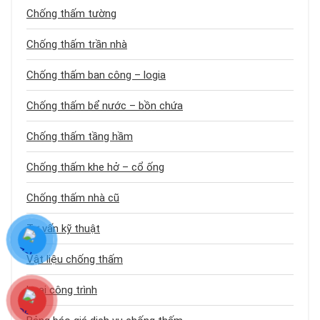
Chống thấm tường
Chống thấm trần nhà
Chống thấm ban công – logia
Chống thấm bể nước – bồn chứa
Chống thấm tầng hầm
Chống thấm khe hở – cổ ống
Chống thấm nhà cũ
Tư vấn kỹ thuật
Vật liệu chống thấm
Loại công trình