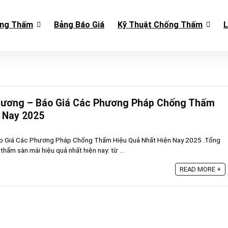
ống Thấm
Bảng Báo Giá
Kỹ Thuật Chống Thấm
L
ương – Báo Giá Các Phương Pháp Chống Thấm
 Nay 2025
o Giá Các Phương Pháp Chống Thấm Hiệu Quả Nhất Hiện Nay 2025 .Tổng
ấm sàn mái hiệu quả nhất hiện nay: từ ...
READ MORE +