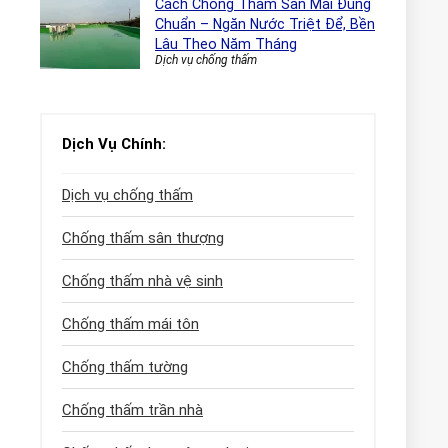
Cách Chống Thấm Sàn Mái Đúng
Chuẩn – Ngăn Nước Triệt Để, Bền
Lâu Theo Năm Tháng
Dịch vụ chống thấm
Dịch Vụ Chính:
Dịch vụ chống thấm
Chống thấm sân thượng
Chống thấm nhà vệ sinh
Chống thấm mái tôn
Chống thấm tường
Chống thấm trần nhà