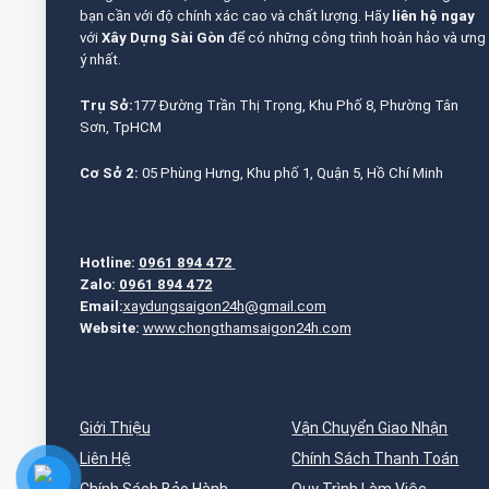
bạn cần với độ chính xác cao và chất lượng. Hãy
liên hệ ngay
với
Xây Dựng Sài Gòn
để có những công trình hoàn hảo và ưng
ý nhất.
Trụ Sở:
177 Đường Trần Thị Trọng, Khu Phố 8, Phường Tân
Sơn, TpHCM
Cơ Sở 2:
05 Phùng Hưng, Khu phố 1, Quận 5, Hồ Chí Minh
Hotline:
0961 894 472
Zalo:
0961 894 472
Email:
xaydungsaigon24h@gmail.com
Website:
www.chongthamsaigon24h.com
Giới Thiệu
Vận Chuyển Giao Nhận
Liên Hệ
Chính Sách Thanh Toán