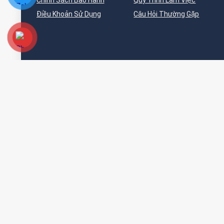
Chính Sách Bảo Hành
Quy Trình Làm Việc
Điều Khoản Sử Dụng
Câu Hỏi Thường Gặp