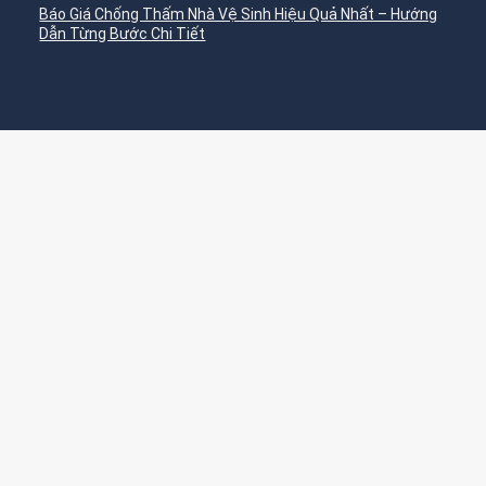
Báo Giá Chống Thấm Nhà Vệ Sinh Hiệu Quả Nhất – Hướng
Dẫn Từng Bước Chi Tiết