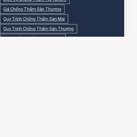
Giá Chống Thấm Sân Thượng
Quy Trình Chống Thấm Sàn Mái
Quy Trình Chống Thấm Sân Thượng
Sika Chống Thấm Sàn Vệ Sinh
Sika Chống Thấm Sân Thượng
Sơn Chống Thấm
Sơn Chống Thấm Ngoài Nhà
Sơn Chống Thấm Ngoài Trời
Sơn Chống Thấm Sân Thượng
Sơn Chống Thấm Trong Nhà
Sơn Chống Thấm Tường
Sơn Chống Thấm Tường Ngoài Trời
Sơn Epoxy Chống Thấm Sân Thượng
Thi Công Chống Thấm
Thi Công Chống Thấm Nhà Vệ Sinh