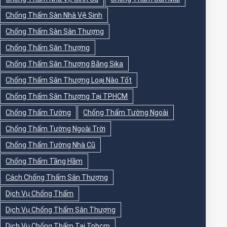
Chống Thấm Sàn Nhà Vệ Sinh
Chống Thấm Sàn Sân Thượng
Chống Thấm Sân Thượng
Chống Thấm Sân Thượng Bằng Sika
Chống Thấm Sân Thượng Loại Nào Tốt
Chống Thấm Sân Thượng Tại TPHCM
Chống Thấm Tường
Chống Thấm Tường Ngoài
Chống Thấm Tường Ngoài Trời
Chống Thấm Tường Nhà Cũ
Chống Thấm Tầng Hầm
Cách Chống Thấm Sân Thượng
Dịch Vụ Chống Thấm
Dịch Vụ Chống Thấm Sân Thượng
Dịch Vụ Chống Thấm Tại Tphcm