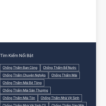
Tìm Kiếm Nổi Bật
Chống Thấm Ban Công
Chống Thấm Bể Nước
Chống Thấm Chuyên Nghiệp
Chống Thấm Mái
Chống Thấm Mái Bê Tông
Chống Thấm Mái Sân Thượng
Chống Thấm Mái Tôn
Chống Thấm Nhà Vệ Sinh
Chống Thấm Nhà Vệ Sinh Cũ
Chống Thấm Sàn Mái